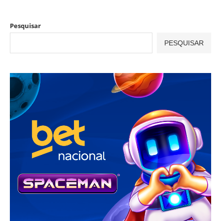
Pesquisar
PESQUISAR