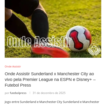
Onde Assistir
Onde Assistir Sunderland x Manchester City ao
vivo pela Premier League na ESPN e Disney+ –
Futebol Press
por
futebolpress
31 de dezembro de 2025
Jogo entre Sunderland e Manchester City Sunderland e Manchester