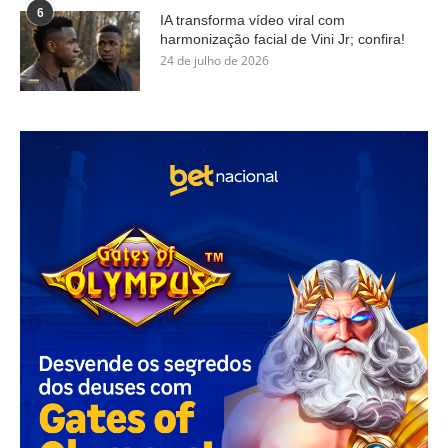
6
IA transforma vídeo viral com
harmonização facial de Vini Jr; confira!
24 de julho de 2026