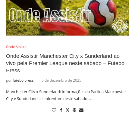
Onde Assistir
Onde Assistir Manchester City x Sunderland ao
vivo pela Premier League neste sábado – Futebol
Press
por
futebolpress
5 de dezembro de 2025
Manchester City x Sunderland: Informações da Partida Manchester
City e Sunderland se enfrentam neste sábado, …