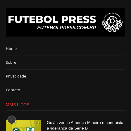
Home
Sobre
Privacidade
Contato
MAIS LIDOS
1
Goiás vence América Mineiro e conquista
a liderança da Série B