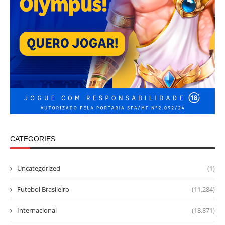
CATEGORIES
Uncategorized
(1)
Futebol Brasileiro
(11.284)
Internacional
(18.871)