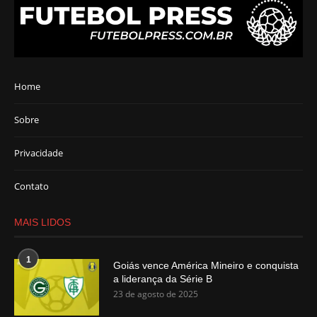
Home
Sobre
Privacidade
Contato
MAIS LIDOS
1
Goiás vence América Mineiro e conquista
a liderança da Série B
23 de agosto de 2025