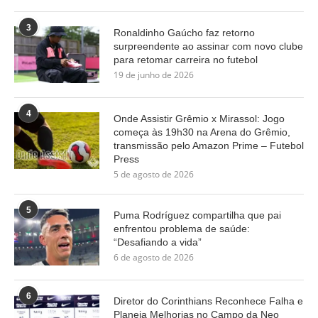
3
Ronaldinho Gaúcho faz retorno
surpreendente ao assinar com novo clube
para retomar carreira no futebol
19 de junho de 2026
4
Onde Assistir Grêmio x Mirassol: Jogo
começa às 19h30 na Arena do Grêmio,
transmissão pelo Amazon Prime – Futebol
Press
5 de agosto de 2026
5
Puma Rodríguez compartilha que pai
enfrentou problema de saúde:
“Desafiando a vida”
6 de agosto de 2026
6
Diretor do Corinthians Reconhece Falha e
Planeja Melhorias no Campo da Neo