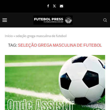
Início
»
seleção grega masculina de futebol
TAG:
SELEÇÃO GREGA MASCULINA DE FUTEBOL