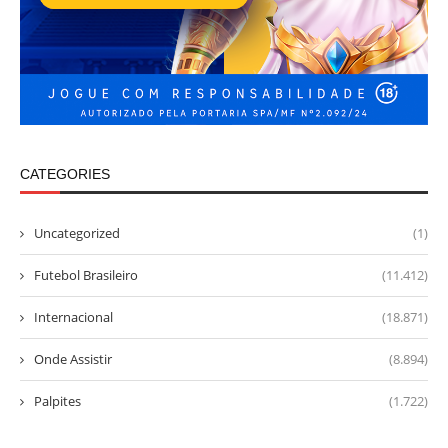
CATEGORIES
Uncategorized
(1)
Futebol Brasileiro
(11.412)
Internacional
(18.871)
Onde Assistir
(8.894)
Palpites
(1.722)