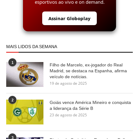
esportivos ao vivo e on demand.
Assinar Globoplay
MAIS LIDOS DA SEMANA
1
Filho de Marcelo, ex-jogador do Real
Madrid, se destaca na Espanha, afirma
veículo de notícias.
19 de agosto de 2025
2
Goiás vence América Mineiro e conquista
a liderança da Série B
23 de agosto de 2025
3