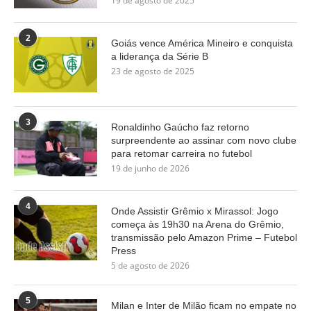
19 de agosto de 2025
2
Goiás vence América Mineiro e conquista
a liderança da Série B
23 de agosto de 2025
3
Ronaldinho Gaúcho faz retorno
surpreendente ao assinar com novo clube
para retomar carreira no futebol
19 de junho de 2026
4
Onde Assistir Grêmio x Mirassol: Jogo
começa às 19h30 na Arena do Grêmio,
transmissão pelo Amazon Prime – Futebol
Press
5 de agosto de 2026
5
Milan e Inter de Milão ficam no empate no