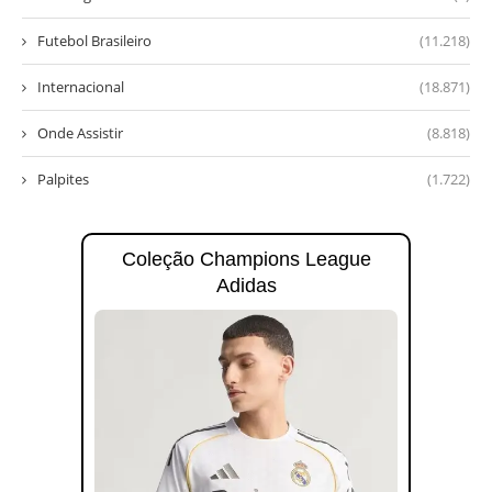
Futebol Brasileiro
(11.218)
Internacional
(18.871)
Onde Assistir
(8.818)
Palpites
(1.722)
Coleção Champions League
Adidas