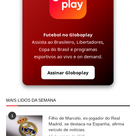
Futebol no Globoplay
Assista ao Brasileiro, Libertadores,
Copa do Brasil e programas
esportivos ao vivo e on demand.
Assinar Globoplay
MAIS LIDOS DA SEMANA
1
Filho de Marcelo, ex-jogador do Real
Madrid, se destaca na Espanha, afirma
veículo de notícias.