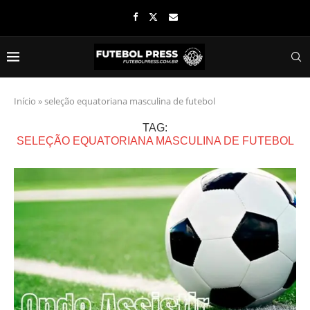
Início
»
seleção equatoriana masculina de futebol
TAG:
SELEÇÃO EQUATORIANA MASCULINA DE FUTEBOL