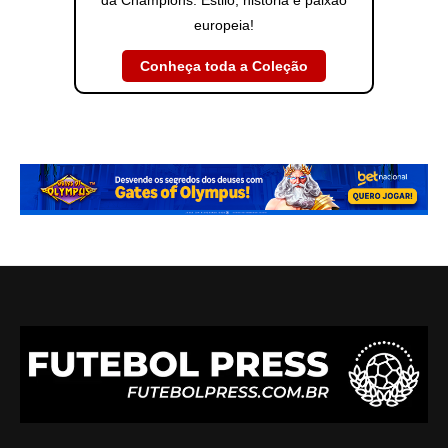
da Champions. Estilo, história e paixão
europeia!
Conheça toda a Coleção