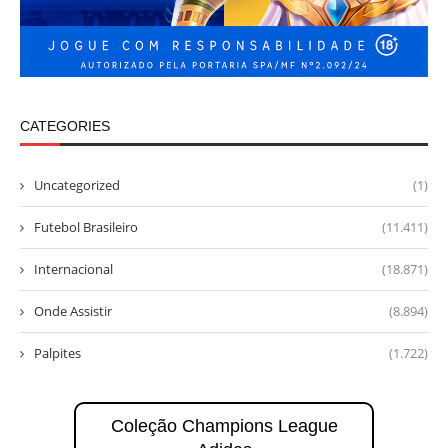
CATEGORIES
Uncategorized
(1)
Futebol Brasileiro
(11.411)
Internacional
(18.871)
Onde Assistir
(8.894)
Palpites
(1.722)
Coleção Champions League