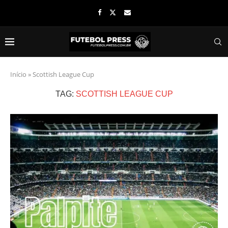
Início
»
Scottish League Cup
TAG:
SCOTTISH LEAGUE CUP