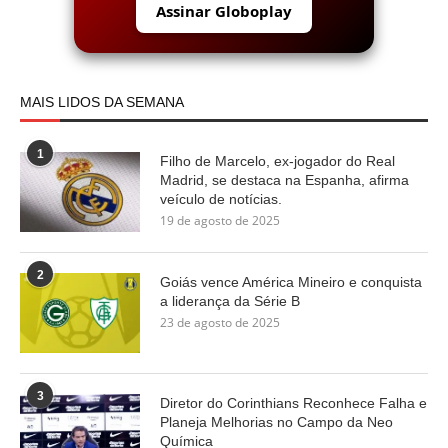
Assinar Globoplay
MAIS LIDOS DA SEMANA
1
Filho de Marcelo, ex-jogador do Real
Madrid, se destaca na Espanha, afirma
veículo de notícias.
19 de agosto de 2025
2
Goiás vence América Mineiro e conquista
a liderança da Série B
23 de agosto de 2025
3
Diretor do Corinthians Reconhece Falha e
Planeja Melhorias no Campo da Neo
Química