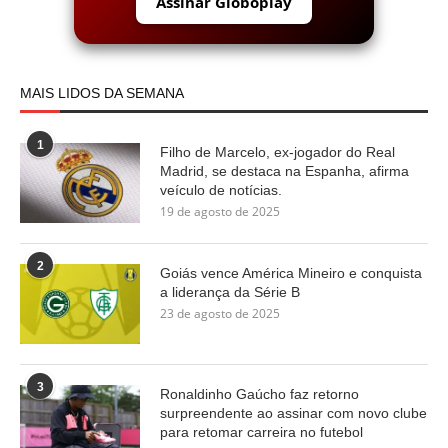
Assinar Globoplay
MAIS LIDOS DA SEMANA
1
Filho de Marcelo, ex-jogador do Real
Madrid, se destaca na Espanha, afirma
veículo de notícias.
19 de agosto de 2025
2
Goiás vence América Mineiro e conquista
a liderança da Série B
23 de agosto de 2025
3
Ronaldinho Gaúcho faz retorno
surpreendente ao assinar com novo clube
para retomar carreira no futebol