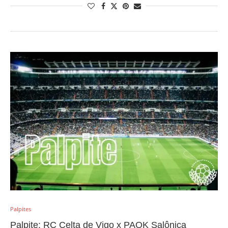
Palpites
Palpite: RC Celta de Vigo x PAOK Salônica