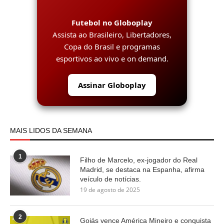
Futebol no Globoplay
Assista ao Brasileiro, Libertadores,
Copa do Brasil e programas
esportivos ao vivo e on demand.
Assinar Globoplay
MAIS LIDOS DA SEMANA
1
Filho de Marcelo, ex-jogador do Real
Madrid, se destaca na Espanha, afirma
veículo de notícias.
19 de agosto de 2025
2
Goiás vence América Mineiro e conquista