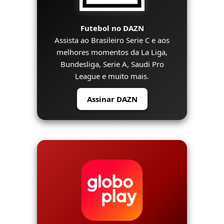
Futebol no DAZN
Assista ao Brasileiro Serie C e aos
melhores momentos da La Liga,
Bundesliga, Serie A, Saudi Pro
League e muito mais.
Assinar DAZN