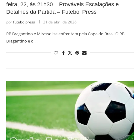
feira, 22, às 21h30 – Prováveis Escalações e
Detalhes da Partida – Futebol Press
por
futebolpress
21 de abril de 2026
RB Bragantino e Mirassol se enfrentam pela Copa do Brasil O RB
Bragantino e o …