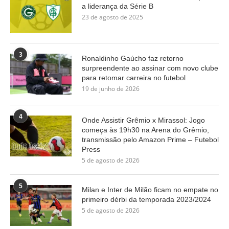
a liderança da Série B
23 de agosto de 2025
3
Ronaldinho Gaúcho faz retorno
surpreendente ao assinar com novo clube
para retomar carreira no futebol
19 de junho de 2026
4
Onde Assistir Grêmio x Mirassol: Jogo
começa às 19h30 na Arena do Grêmio,
transmissão pelo Amazon Prime – Futebol
Press
5 de agosto de 2026
5
Milan e Inter de Milão ficam no empate no
primeiro dérbi da temporada 2023/2024
5 de agosto de 2026