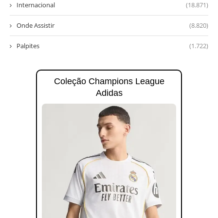
Internacional
(18.871)
Onde Assistir
(8.820)
Palpites
(1.722)
Coleção Champions League
Adidas