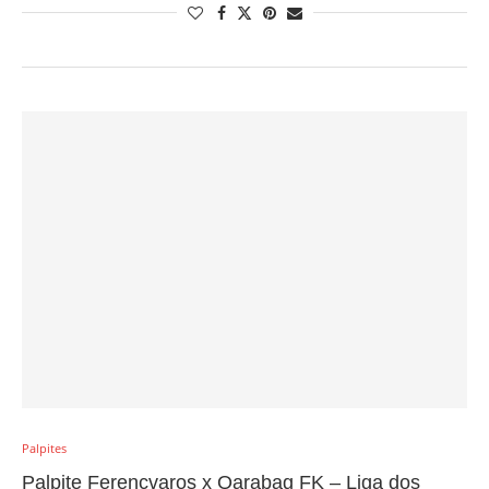
Palpites
Palpite Ferencvaros x Qarabag FK – Liga dos