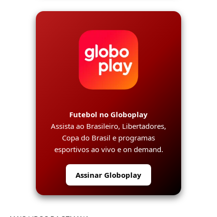
Futebol no Globoplay
Assista ao Brasileiro, Libertadores,
Copa do Brasil e programas
esportivos ao vivo e on demand.
Assinar Globoplay