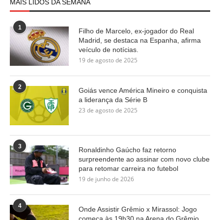
MAIS LIDOS DA SEMANA
1
Filho de Marcelo, ex-jogador do Real
Madrid, se destaca na Espanha, afirma
veículo de notícias.
19 de agosto de 2025
2
Goiás vence América Mineiro e conquista
a liderança da Série B
23 de agosto de 2025
3
Ronaldinho Gaúcho faz retorno
surpreendente ao assinar com novo clube
para retomar carreira no futebol
19 de junho de 2026
4
Onde Assistir Grêmio x Mirassol: Jogo
começa às 19h30 na Arena do Grêmio,