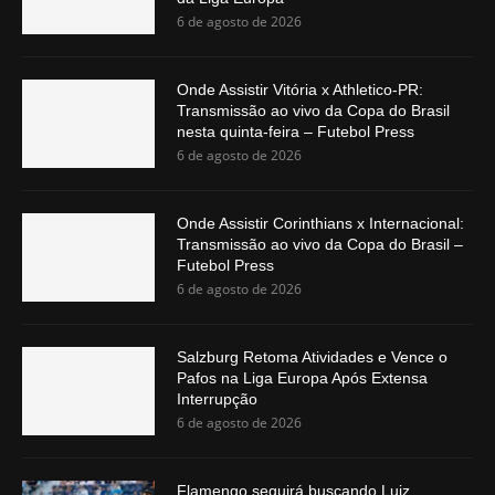
6 de agosto de 2026
Onde Assistir Vitória x Athletico-PR:
Transmissão ao vivo da Copa do Brasil
nesta quinta-feira – Futebol Press
6 de agosto de 2026
Onde Assistir Corinthians x Internacional:
Transmissão ao vivo da Copa do Brasil –
Futebol Press
6 de agosto de 2026
Salzburg Retoma Atividades e Vence o
Pafos na Liga Europa Após Extensa
Interrupção
6 de agosto de 2026
Flamengo seguirá buscando Luiz