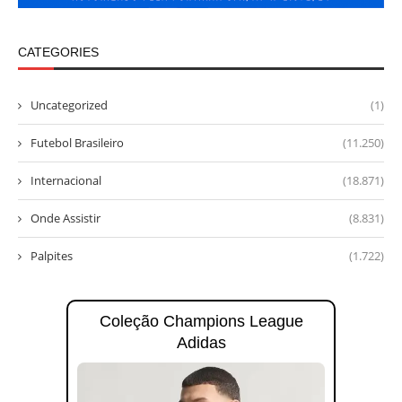
CATEGORIES
Uncategorized
(1)
Futebol Brasileiro
(11.250)
Internacional
(18.871)
Onde Assistir
(8.831)
Palpites
(1.722)
Coleção Champions League
Adidas