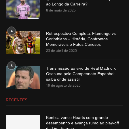
ao Longo da Carreira?
8 de maio de 2025
4
Retrospectiva Completa: Flamengo vs
Corinthians – História, Confrontos
Memoráveis e Fatos Curiosos
23 de abril de 2025
5
Transmissão ao vivo de Real Madrid x
Osasuna pelo Campeonato Espanhol:
saiba onde assistir
19 de agosto de 2025
RECENTES
Benfica vence Hearts com grande
desempenho e avança rumo ao play-off
da Liga Europa