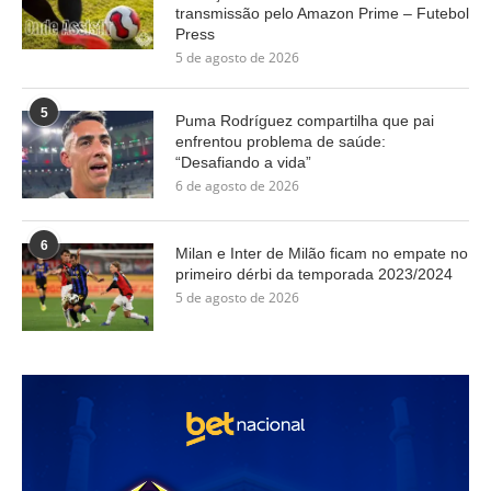
transmissão pelo Amazon Prime – Futebol
Press
5 de agosto de 2026
5
Puma Rodríguez compartilha que pai
enfrentou problema de saúde:
“Desafiando a vida”
6 de agosto de 2026
6
Milan e Inter de Milão ficam no empate no
primeiro dérbi da temporada 2023/2024
5 de agosto de 2026