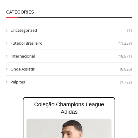
CATEGORIES
Uncategorized
(1)
Futebol Brasileiro
(11.238)
Internacional
(18.871)
Onde Assistir
(8.826)
Palpites
(1.722)
Coleção Champions League
Adidas