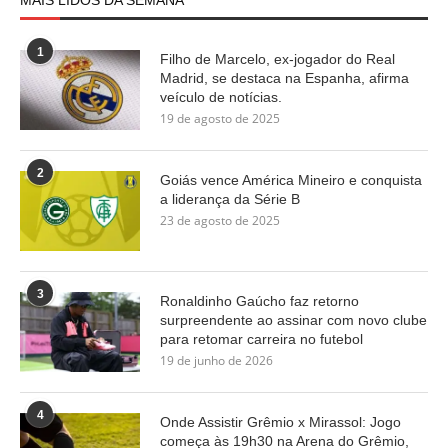
MAIS LIDOS DA SEMANA
1
Filho de Marcelo, ex-jogador do Real
Madrid, se destaca na Espanha, afirma
veículo de notícias.
19 de agosto de 2025
2
Goiás vence América Mineiro e conquista
a liderança da Série B
23 de agosto de 2025
3
Ronaldinho Gaúcho faz retorno
surpreendente ao assinar com novo clube
para retomar carreira no futebol
19 de junho de 2026
4
Onde Assistir Grêmio x Mirassol: Jogo
começa às 19h30 na Arena do Grêmio,