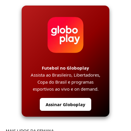
Futebol no Globoplay
Assista ao Brasileiro, Libertadores,
Copa do Brasil e programas
esportivos ao vivo e on demand.
Assinar Globoplay