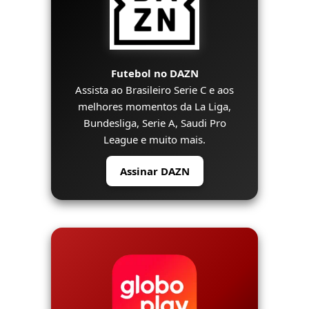
Futebol no DAZN
Assista ao Brasileiro Serie C e aos
melhores momentos da La Liga,
Bundesliga, Serie A, Saudi Pro
League e muito mais.
Assinar DAZN