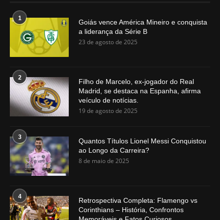
1
Goiás vence América Mineiro e conquista
a liderança da Série B
23 de agosto de 2025
2
Filho de Marcelo, ex-jogador do Real
Madrid, se destaca na Espanha, afirma
veículo de notícias.
19 de agosto de 2025
3
Quantos Títulos Lionel Messi Conquistou
ao Longo da Carreira?
8 de maio de 2025
4
Retrospectiva Completa: Flamengo vs
Corinthians – História, Confrontos
Memoráveis e Fatos Curiosos