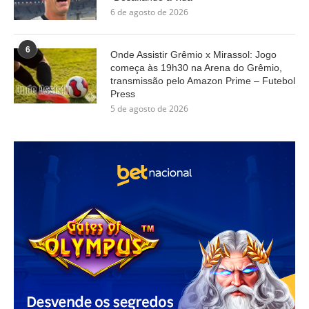
6 de agosto de 2026
6
Onde Assistir Grêmio x Mirassol: Jogo
começa às 19h30 na Arena do Grêmio,
transmissão pelo Amazon Prime – Futebol
Press
5 de agosto de 2026