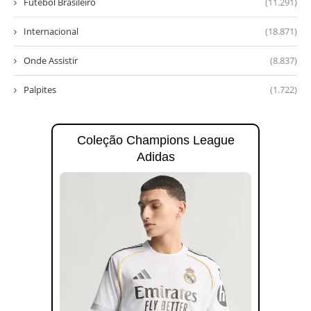
Futebol Brasileiro
(11.291)
Internacional
(18.871)
Onde Assistir
(8.837)
Palpites
(1.722)
Coleção Champions League
Adidas