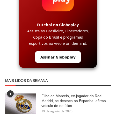
Futebol no Globoplay
Assista ao Brasileiro, Libertadores,
Copa do Brasil e programas
esportivos ao vivo e on demand.
Assinar Globoplay
MAIS LIDOS DA SEMANA
1
Filho de Marcelo, ex-jogador do Real
Madrid, se destaca na Espanha, afirma
veículo de notícias.
19 de agosto de 2025