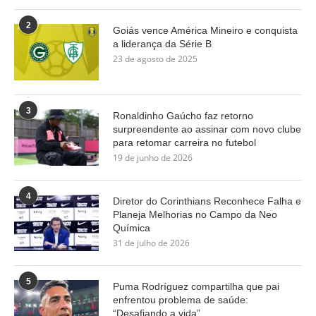
2
Goiás vence América Mineiro e conquista
a liderança da Série B
23 de agosto de 2025
3
Ronaldinho Gaúcho faz retorno
surpreendente ao assinar com novo clube
para retomar carreira no futebol
19 de junho de 2026
4
Diretor do Corinthians Reconhece Falha e
Planeja Melhorias no Campo da Neo
Química
31 de julho de 2026
5
Puma Rodríguez compartilha que pai
enfrentou problema de saúde:
“Desafiando a vida”