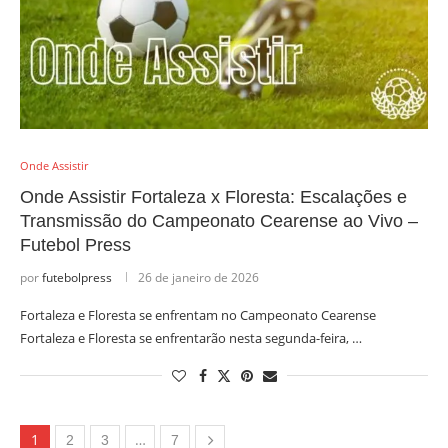
Onde Assistir
Onde Assistir Fortaleza x Floresta: Escalações e
Transmissão do Campeonato Cearense ao Vivo –
Futebol Press
por
futebolpress
26 de janeiro de 2026
Fortaleza e Floresta se enfrentam no Campeonato Cearense
Fortaleza e Floresta se enfrentarão nesta segunda-feira, …
1
…
2
3
7