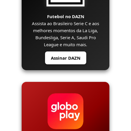
Futebol no DAZN
Assista ao Brasileiro Serie C e aos
melhores momentos da La Liga,
Bundesliga, Serie A, Saudi Pro
League e muito mais.
Assinar DAZN