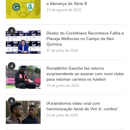
a liderança da Série B
23 de agosto de 2025
3
Diretor do Corinthians Reconhece Falha e
Planeja Melhorias no Campo da Neo
Química
31 de julho de 2026
4
Ronaldinho Gaúcho faz retorno
surpreendente ao assinar com novo clube
para retomar carreira no futebol
19 de junho de 2026
5
IA transforma vídeo viral com
harmonização facial de Vini Jr; confira!
24 de julho de 2026