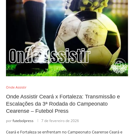
Onde Assistir
Onde Assistir Ceará x Fortaleza: Transmissão e
Escalações da 3ª Rodada do Campeonato
Cearense – Futebol Press
por
futebolpress
7 de fevereiro de 2026
Ceará e Fortaleza se enfrentam no Campeonato Cearense Ceará e