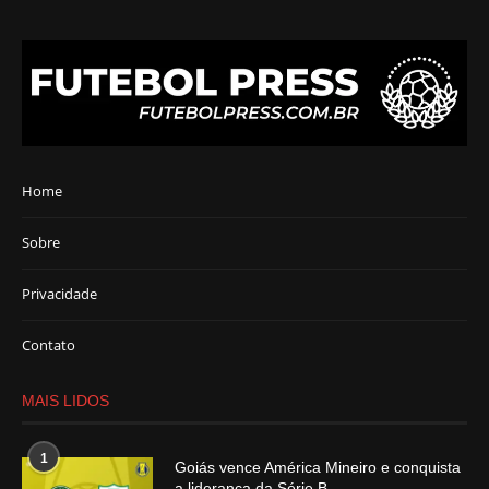
Home
Sobre
Privacidade
Contato
MAIS LIDOS
1
Goiás vence América Mineiro e conquista
a liderança da Série B