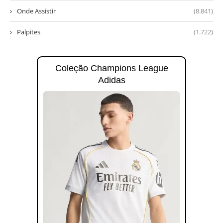
Onde Assistir
(8.841)
Palpites
(1.722)
Coleção Champions League
Adidas