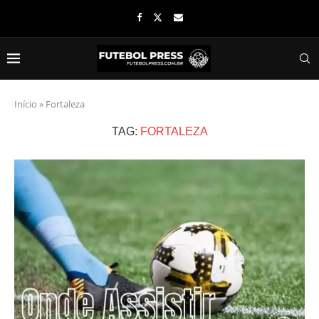
Início
»
Fortaleza
TAG:
FORTALEZA