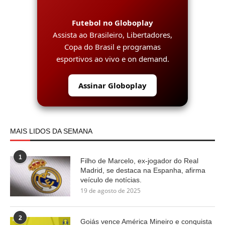
Futebol no Globoplay
Assista ao Brasileiro, Libertadores,
Copa do Brasil e programas
esportivos ao vivo e on demand.
Assinar Globoplay
MAIS LIDOS DA SEMANA
1
Filho de Marcelo, ex-jogador do Real
Madrid, se destaca na Espanha, afirma
veículo de notícias.
19 de agosto de 2025
2
Goiás vence América Mineiro e conquista