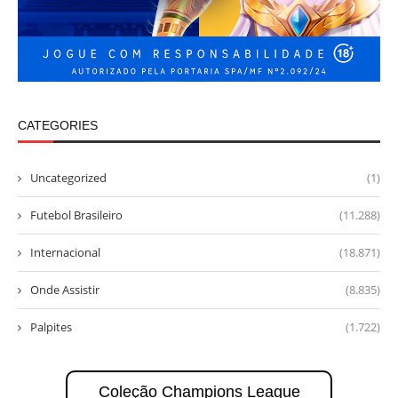
CATEGORIES
Uncategorized
(1)
Futebol Brasileiro
(11.288)
Internacional
(18.871)
Onde Assistir
(8.835)
Palpites
(1.722)
Coleção Champions League