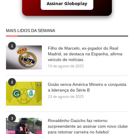
Assinar Globoplay
MAIS LIDOS DA SEMANA
1
Filho de Marcelo, ex-jogador do Real
Madrid, se destaca na Espanha, afirma
veículo de notícias.
19 de agosto de 2025
2
Goiás vence América Mineiro e conquista
a liderança da Série B
23 de agosto de 2025
3
Ronaldinho Gaúcho faz retorno
surpreendente ao assinar com novo clube
para retomar carreira no futebol