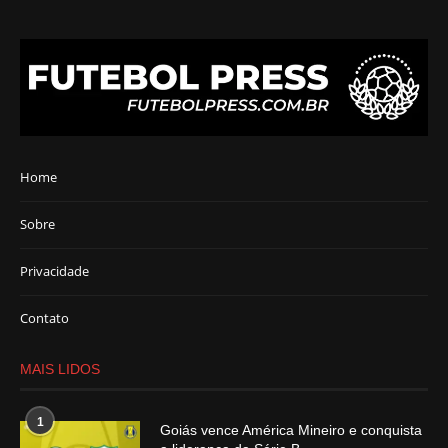
Home
Sobre
Privacidade
Contato
MAIS LIDOS
1
Goiás vence América Mineiro e conquista