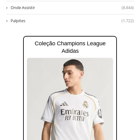
Onde Assistir
(8.844)
Palpites
(1.722)
Coleção Champions League
Adidas