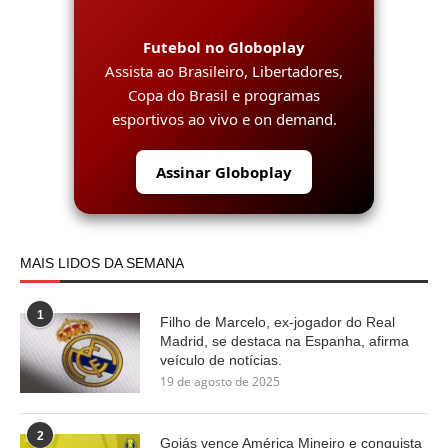
Futebol no Globoplay
Assista ao Brasileiro, Libertadores,
Copa do Brasil e programas
esportivos ao vivo e on demand.
Assinar Globoplay
MAIS LIDOS DA SEMANA
1
Filho de Marcelo, ex-jogador do Real
Madrid, se destaca na Espanha, afirma
veículo de notícias.
19 de agosto de 2025
2
Goiás vence América Mineiro e conquista