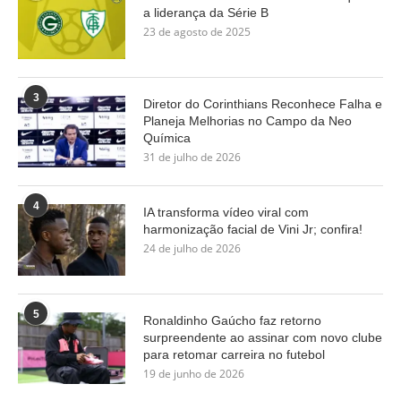
a liderança da Série B
23 de agosto de 2025
3
Diretor do Corinthians Reconhece Falha e
Planeja Melhorias no Campo da Neo
Química
31 de julho de 2026
4
IA transforma vídeo viral com
harmonização facial de Vini Jr; confira!
24 de julho de 2026
5
Ronaldinho Gaúcho faz retorno
surpreendente ao assinar com novo clube
para retomar carreira no futebol
19 de junho de 2026