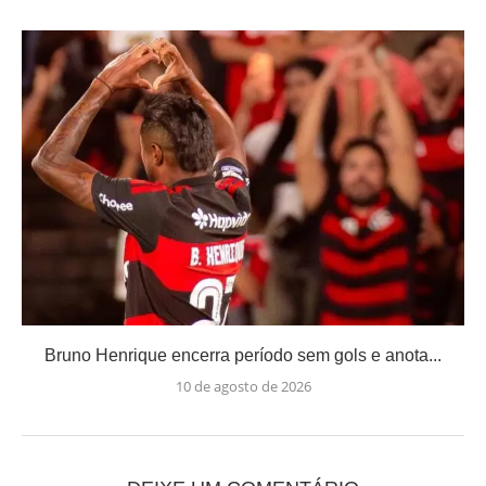
Bruno Henrique encerra período sem gols e anota...
10 de agosto de 2026