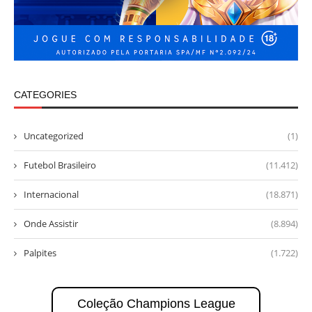
CATEGORIES
Uncategorized
(1)
Futebol Brasileiro
(11.412)
Internacional
(18.871)
Onde Assistir
(8.894)
Palpites
(1.722)
Coleção Champions League