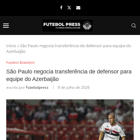
Início
»
São Paulo negocia transferência de defensor para equipe do
Azerbaijão
Futebol Brasileiro
São Paulo negocia transferência de defensor para
equipe do Azerbaijão
escrito por
Futebolpress
8 de julho de 2026