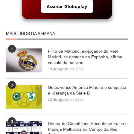
Assinar Globoplay
MAIS LIDOS DA SEMANA
1
Filho de Marcelo, ex-jogador do Real
Madrid, se destaca na Espanha, afirma
veículo de notícias.
19 de agosto de 2025
2
Goiás vence América Mineiro e conquista
a liderança da Série B
23 de agosto de 2025
3
Diretor do Corinthians Reconhece Falha e
Planeja Melhorias no Campo da Neo