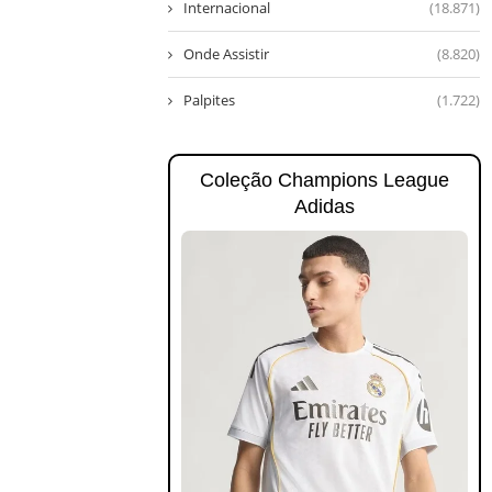
Internacional
(18.871)
Onde Assistir
(8.820)
Palpites
(1.722)
Coleção Champions League
Adidas