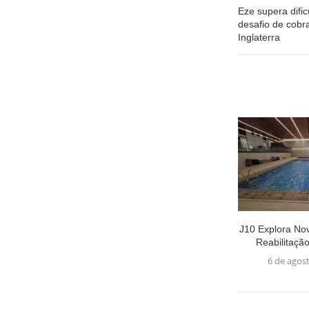
Eze supera dific
desafio de cobra
Inglaterra
J10 Explora Nov
Reabilitação
6 de agos