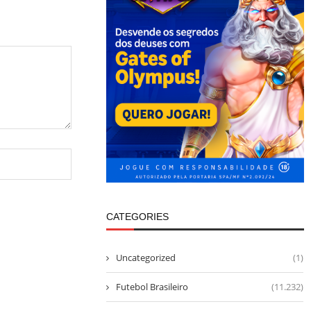
CATEGORIES
Uncategorized
(1)
Futebol Brasileiro
(11.232)