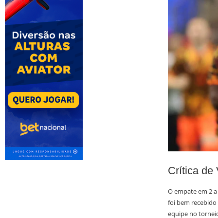
Crítica de
O empate em 2 a 
foi bem recebido 
equipe no tornei