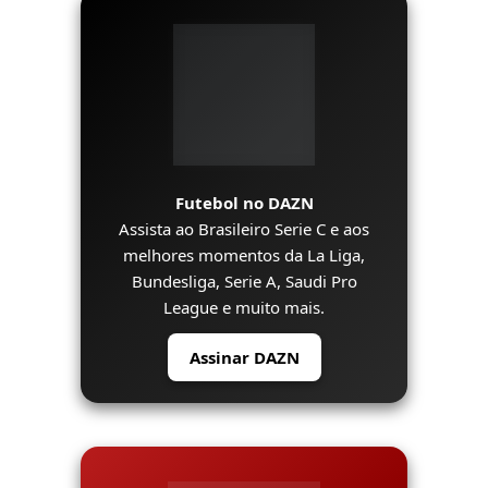
Futebol no DAZN
Assista ao Brasileiro Serie C e aos
melhores momentos da La Liga,
Bundesliga, Serie A, Saudi Pro
League e muito mais.
Assinar DAZN