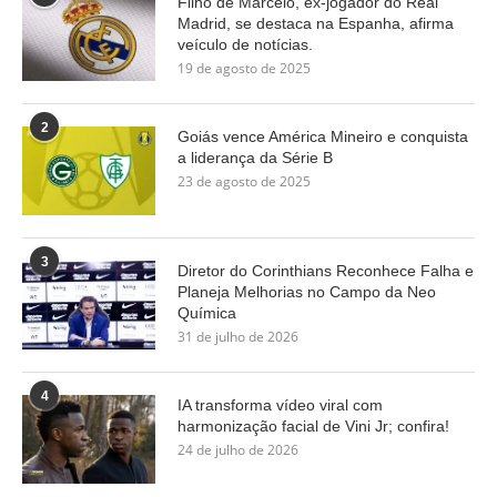
Filho de Marcelo, ex-jogador do Real
Madrid, se destaca na Espanha, afirma
veículo de notícias.
19 de agosto de 2025
2
Goiás vence América Mineiro e conquista
a liderança da Série B
23 de agosto de 2025
3
Diretor do Corinthians Reconhece Falha e
Planeja Melhorias no Campo da Neo
Química
31 de julho de 2026
4
IA transforma vídeo viral com
harmonização facial de Vini Jr; confira!
24 de julho de 2026