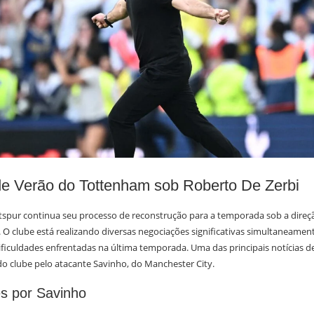
de Verão do Tottenham sob Roberto De Zerbi
pur continua seu processo de reconstrução para a temporada sob a direçã
 O clube está realizando diversas negociações significativas simultaneament
ificuldades enfrentadas na última temporada. Uma das principais notícias d
o clube pelo atacante Savinho, do Manchester City.
s por Savinho