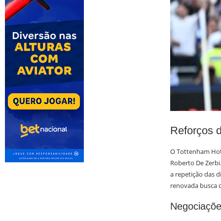
Reforços 
O Tottenham Hots
Roberto De Zerbi.
a repetição das d
renovada busca d
Negociaçõe