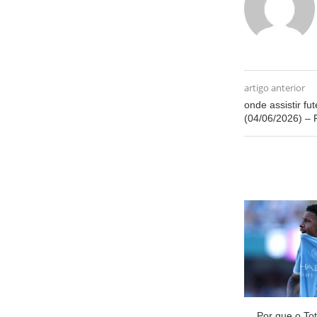
artigo anterior
onde assistir fut
(04/06/2026) – 
Por que o To