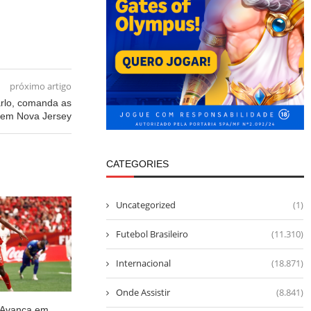
próximo artigo
Carlo, comanda as
l em Nova Jersey
CATEGORIES
Uncategorized
(1)
Futebol Brasileiro
(11.310)
Internacional
(18.871)
Onde Assistir
(8.841)
 Avança em