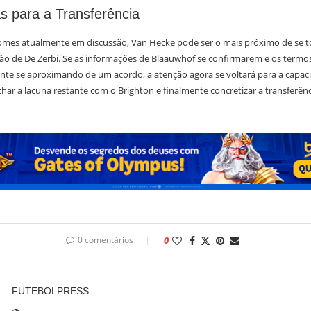
s para a Transferência
omes atualmente em discussão, Van Hecke pode ser o mais próximo de se t
ão de De Zerbi. Se as informações de Blaauwhof se confirmarem e os termo
nte se aproximando de um acordo, a atenção agora se voltará para a capac
ar a lacuna restante com o Brighton e finalmente concretizar a transferênc
0 comentários
0
FUTEBOLPRESS