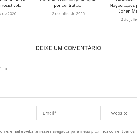
rresistível...
por contratar...
Negociações 
Johan Ma
o de 2026
2 de julho de 2026
2 de jul
DEIXE UM COMENTÁRIO
me, email e website nesse navegador para meus próximos comentparios.