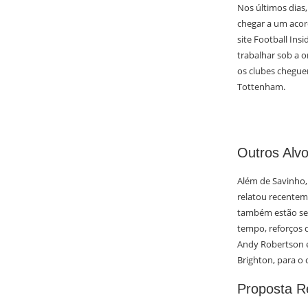
Nos últimos dias
chegar a um acor
site Football In
trabalhar sob a o
os clubes chegue
Tottenham.
Outros Alv
Além de Savinho,
relatou recenteme
também estão sen
tempo, reforços 
Andy Robertson e 
Brighton, para o 
Proposta R