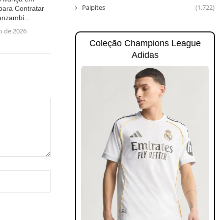
Palpites
(1.722)
para Contratar
nzambi...
ho de 2026
Coleção Champions League
Adidas