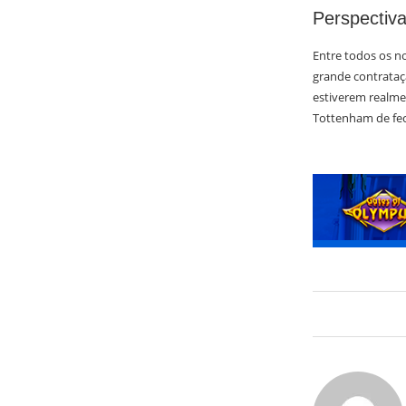
Perspectiva
Entre todos os n
grande contrataç
estiverem realme
Tottenham de fech