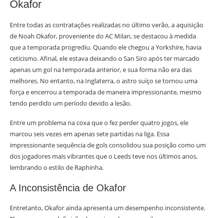
Okafor
Entre todas as contratações realizadas no último verão, a aquisição
de Noah Okafor, proveniente do AC Milan, se destacou à medida
que a temporada progrediu. Quando ele chegou a Yorkshire, havia
ceticismo. Afinal, ele estava deixando o San Siro após ter marcado
apenas um gol na temporada anterior, e sua forma não era das
melhores. No entanto, na Inglaterra, o astro suíço se tornou uma
força e encerrou a temporada de maneira impressionante, mesmo
tendo perdido um período devido a lesão.
Entre um problema na coxa que o fez perder quatro jogos, ele
marcou seis vezes em apenas sete partidas na liga. Essa
impressionante sequência de gols consolidou sua posição como um
dos jogadores mais vibrantes que o Leeds teve nos últimos anos,
lembrando o estilo de Raphinha.
A Inconsistência de Okafor
Entretanto, Okafor ainda apresenta um desempenho inconsistente.