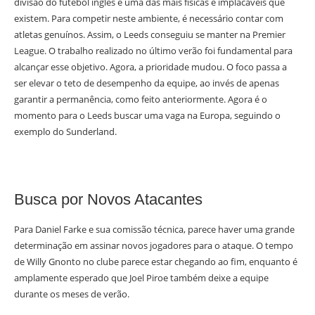
divisão do futebol inglês é uma das mais físicas e implacáveis que
existem. Para competir neste ambiente, é necessário contar com
atletas genuínos. Assim, o Leeds conseguiu se manter na Premier
League. O trabalho realizado no último verão foi fundamental para
alcançar esse objetivo. Agora, a prioridade mudou. O foco passa a
ser elevar o teto de desempenho da equipe, ao invés de apenas
garantir a permanência, como feito anteriormente. Agora é o
momento para o Leeds buscar uma vaga na Europa, seguindo o
exemplo do Sunderland.
Busca por Novos Atacantes
Para Daniel Farke e sua comissão técnica, parece haver uma grande
determinação em assinar novos jogadores para o ataque. O tempo
de Willy Gnonto no clube parece estar chegando ao fim, enquanto é
amplamente esperado que Joel Piroe também deixe a equipe
durante os meses de verão.