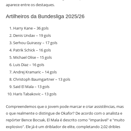
aparece entre os destaques.
Artilheiros da Bundesliga 2025/26
Harry Kane – 36 gols
Denis Undav – 19 gols
Serhou Guirassy – 17 gols
Patrik Schick – 16 gols
Michael Olise – 15 gols
Luis Diaz – 16 gols
Andrej Kramaric – 14 gols
Christoph Baumgartner – 13 gols
Said El Mala – 13 gols
Haris Tabakovic – 13 gols
Compreendemos que o jovem pode marcar e criar assistências, mas
o que realmente o distingue de Okafor? De acordo com o analista e
repórter Bence Bocsak, El Mala é descrito como "imparável" e "muito
explosivo". Ele já é um driblador de elite, completando 2,02 dribles