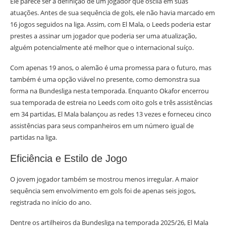
Ele parece ser a definição de um jogador que oscila em suas
atuações. Antes de sua sequência de gols, ele não havia marcado em
16 jogos seguidos na liga. Assim, com El Mala, o Leeds poderia estar
prestes a assinar um jogador que poderia ser uma atualização,
alguém potencialmente até melhor que o internacional suíço.
Com apenas 19 anos, o alemão é uma promessa para o futuro, mas
também é uma opção viável no presente, como demonstra sua
forma na Bundesliga nesta temporada. Enquanto Okafor encerrou
sua temporada de estreia no Leeds com oito gols e três assistências
em 34 partidas, El Mala balançou as redes 13 vezes e forneceu cinco
assistências para seus companheiros em um número igual de
partidas na liga.
Eficiência e Estilo de Jogo
O jovem jogador também se mostrou menos irregular. A maior
sequência sem envolvimento em gols foi de apenas seis jogos,
registrada no início do ano.
Dentre os artilheiros da Bundesliga na temporada 2025/26, El Mala