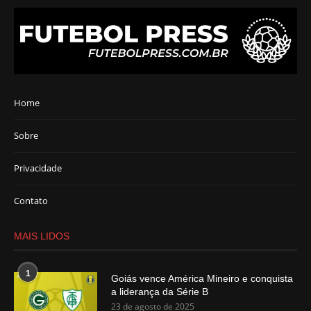
Home
Sobre
Privacidade
Contato
MAIS LIDOS
1
Goiás vence América Mineiro e conquista
a liderança da Série B
23 de agosto de 2025