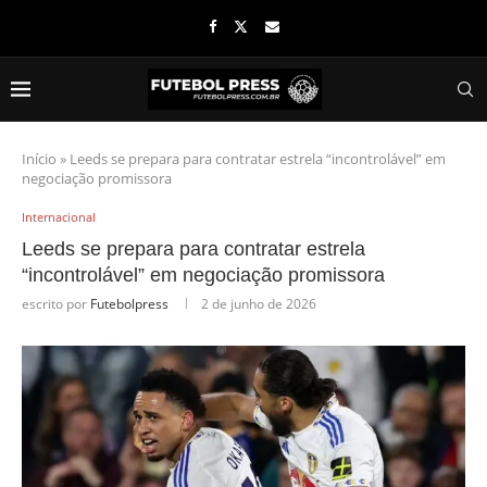
Início
»
Leeds se prepara para contratar estrela “incontrolável” em
negociação promissora
Internacional
Leeds se prepara para contratar estrela
“incontrolável” em negociação promissora
escrito por
Futebolpress
2 de junho de 2026