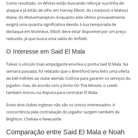
Como resultado, os Whites estão buscando reforçar sua linha de
ataque e já estão de olho em Harvey Elliott, do Liverpool, e Mateus
Mane, do Wolverhampton. Enquanto este último provavelmente
exigirá uma quantia significativa devido à sua temporada de
destaque em Molineux, Elliott deve estar disponível por um preço
reduzido, já que busca uma saída do Anfield.
O Interesse em Said El Mala
Talvez o vínculo mais empolgante envolva o ponta Said El Mala. Na
semana passada, foi relatado que o Brentford teria feito uma oferta
de £40 milhões ao clube alemão Colônia para garantir os serviços do
jogador, mas, de acordo com a fonte On The Minute, o Leeds
também entrou na disputa para contratar El Mala.
Esses dois clubes ingleses não são os únicos interessados. A
concorrência pela contratação do jogador surgem também de
Brighton, Chelsea e Newcastle.
Comparação entre Said El Mala e Noah