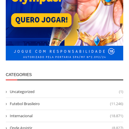
CATEGORIES
Uncategorized
(1)
Futebol Brasileiro
(11.246)
Internacional
(18.871)
Onde Assistir
(8.827)