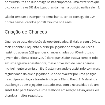
por 90 minutos na Bundesliga nesta temporada, uma estatística que
o coloca entre os 3% dos jogadores da mesma posição na liga alemã.
Okafor tem um desempenho semelhante, tendo conseguido 2,24
dribles bem-sucedidos por 90 minutos no Leeds.
Criação de Chances
Quando se trata de criação de oportunidades, El Mala é, sem dúvida,
mais eficiente. Enquanto o principal jogador de ataque do Leeds
registrou apenas 0,23 grandes chances criadas por 90 minutos, o
jovem do Colônia criou 0,37. É claro que Okafor estava competindo
em uma liga mais desafiadora, mas o novo alvo do Leeds parece
incrivelmente promissor. Ele já está marcando e assistindo com mais
regularidade do que o jogador que pode rivalizar por uma posição
na equipe caso faça a transferência para Elland Road. El Mala ainda
está longe de ser o jogador acabado, mas com a necessidade de um
substituto para Gnonto e uma melhoria em relação a Dan James, ele
atende a muitos requisitos.