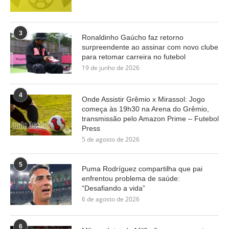
3
Ronaldinho Gaúcho faz retorno
surpreendente ao assinar com novo clube
para retomar carreira no futebol
19 de junho de 2026
4
Onde Assistir Grêmio x Mirassol: Jogo
começa às 19h30 na Arena do Grêmio,
transmissão pelo Amazon Prime – Futebol
Press
5 de agosto de 2026
5
Puma Rodríguez compartilha que pai
enfrentou problema de saúde:
“Desafiando a vida”
6 de agosto de 2026
6