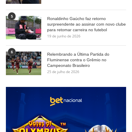
5
Ronaldinho Gaúcho faz retorno
surpreendente ao assinar com novo clube
para retomar carreira no futebol
19 de junho de 2026
6
Relembrando a Última Partida do
Fluminense contra o Grêmio no
Campeonato Brasileiro
25 de julho de 2026