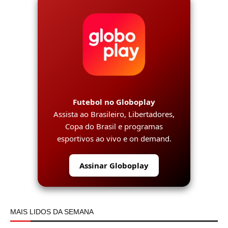
Futebol no Globoplay
Assista ao Brasileiro, Libertadores,
Copa do Brasil e programas
esportivos ao vivo e on demand.
Assinar Globoplay
MAIS LIDOS DA SEMANA