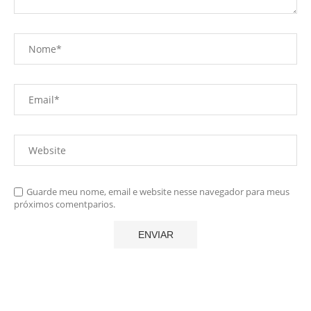
Guarde meu nome, email e website nesse navegador para meus
próximos comentparios.