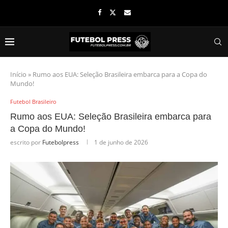
Início
»
Rumo aos EUA: Seleção Brasileira embarca para a Copa do
Mundo!
Futebol Brasileiro
Rumo aos EUA: Seleção Brasileira embarca para
a Copa do Mundo!
escrito por
Futebolpress
1 de junho de 2026