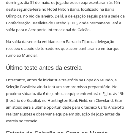
domingo, dia 31 de maio, os jogadores se reapresentaram às 16h
desta segunda-feira no Hotel Hilton Barra, localizado na Barra
Olímpica, no Rio de Janeiro. De lá, a delegação seguiu para a sede da
Confederação Brasileira de Futebol (CBF), onde permaneceu até a
saída para o Aeroporto Internacional do Galeão.
Na saída da sede da entidade, em Barra da Tijuca, a delegação
recebeu o apoio de torcedores que acompanharam o embarque
rumo ao Mundial.
Último teste antes da estreia
Entretanto, antes de iniciar sua trajetória na Copa do Mundo, a
Seleção Brasileira ainda terá um compromisso preparatório. No
próximo sábado, dia 6 de junho, a equipe enfrentará o Egito, às 19h
(horário de Brasília), no Huntington Bank Field, em Cleveland. Este
amistoso será a última oportunidade para o técnico Carlo Ancelotti
realizar ajustes e observar a equipe em situação de jogo antes da
estreia no torneio.