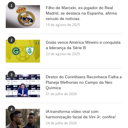
1
Filho de Marcelo, ex-jogador do Real
Madrid, se destaca na Espanha, afirma
veículo de notícias.
19 de agosto de 2025
2
Goiás vence América Mineiro e conquista
a liderança da Série B
23 de agosto de 2025
3
Diretor do Corinthians Reconhece Falha e
Planeja Melhorias no Campo da Neo
Química
31 de julho de 2026
4
IA transforma vídeo viral com
harmonização facial de Vini Jr; confira!
24 de julho de 2026