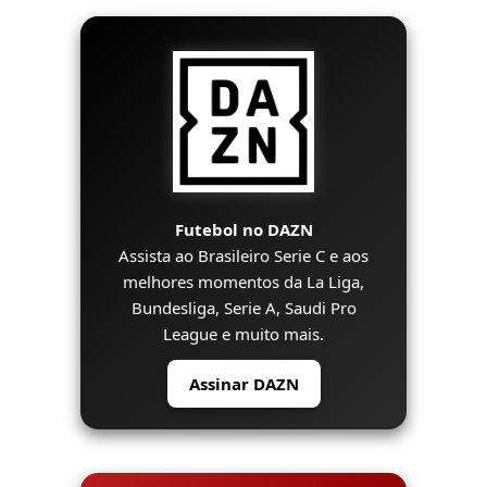
Futebol no DAZN
Assista ao Brasileiro Serie C e aos
melhores momentos da La Liga,
Bundesliga, Serie A, Saudi Pro
League e muito mais.
Assinar DAZN