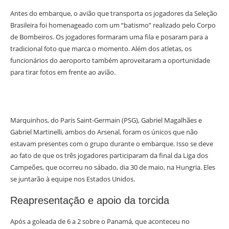
Antes do embarque, o avião que transporta os jogadores da Seleção
Brasileira foi homenageado com um “batismo” realizado pelo Corpo
de Bombeiros. Os jogadores formaram uma fila e posaram para a
tradicional foto que marca o momento. Além dos atletas, os
funcionários do aeroporto também aproveitaram a oportunidade
para tirar fotos em frente ao avião.
Marquinhos, do Paris Saint-Germain (PSG), Gabriel Magalhães e
Gabriel Martinelli, ambos do Arsenal, foram os únicos que não
estavam presentes com o grupo durante o embarque. Isso se deve
ao fato de que os três jogadores participaram da final da Liga dos
Campeões, que ocorreu no sábado, dia 30 de maio, na Hungria. Eles
se juntarão à equipe nos Estados Unidos.
Reapresentação e apoio da torcida
Após a goleada de 6 a 2 sobre o Panamá, que aconteceu no