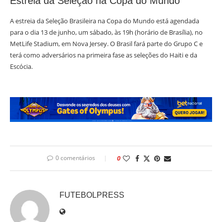
Estreia da Seleção na Copa do Mundo
A estreia da Seleção Brasileira na Copa do Mundo está agendada
para o dia 13 de junho, um sábado, às 19h (horário de Brasília), no
MetLife Stadium, em Nova Jersey. O Brasil fará parte do Grupo C e
terá como adversários na primeira fase as seleções do Haiti e da
Escócia.
0 comentários
0
FUTEBOLPRESS