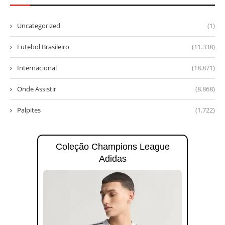
Uncategorized
(1)
Futebol Brasileiro
(11.338)
Internacional
(18.871)
Onde Assistir
(8.868)
Palpites
(1.722)
Coleção Champions League
Adidas