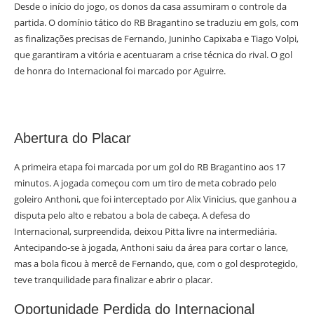
Desde o início do jogo, os donos da casa assumiram o controle da
partida. O domínio tático do RB Bragantino se traduziu em gols, com
as finalizações precisas de Fernando, Juninho Capixaba e Tiago Volpi,
que garantiram a vitória e acentuaram a crise técnica do rival. O gol
de honra do Internacional foi marcado por Aguirre.
Abertura do Placar
A primeira etapa foi marcada por um gol do RB Bragantino aos 17
minutos. A jogada começou com um tiro de meta cobrado pelo
goleiro Anthoni, que foi interceptado por Alix Vinicius, que ganhou a
disputa pelo alto e rebatou a bola de cabeça. A defesa do
Internacional, surpreendida, deixou Pitta livre na intermediária.
Antecipando-se à jogada, Anthoni saiu da área para cortar o lance,
mas a bola ficou à mercê de Fernando, que, com o gol desprotegido,
teve tranquilidade para finalizar e abrir o placar.
Oportunidade Perdida do Internacional