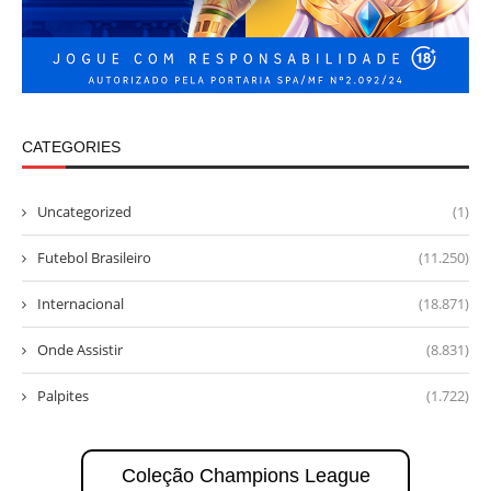
CATEGORIES
Uncategorized
(1)
Futebol Brasileiro
(11.250)
Internacional
(18.871)
Onde Assistir
(8.831)
Palpites
(1.722)
Coleção Champions League