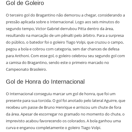
Gol de Goleiro
O terceiro gol do Bragantino não demorou a chegar, considerando a
pressão aplicada sobre o Internacional. Logo aos seis minutos do
segundo tempo, Victor Gabriel derrubou Pitta dentro da área,
resultando na marcação de um pênalti pelo árbitro. Para a surpresa
do público, o batedor foi o goleiro Tiago Volpi, que cruzou o campo,
pegou a bola e cobrou com categoria, sem dar chances de defesa
para Anthoni. Com esse gol, o goleiro celebrou seu segundo gol com
a camisa do Bragantino, sendo este o primeiro marcado no
Campeonato Brasileiro.
Gol de Honra do Internacional
O Internacional conseguiu marcar um gol de honra, que foi um
presente para sua torcida. O gol foi anotado pelo lateral Aguirre, que
recebeu um passe de Bruno Henrique e arriscou um chute de fora
da área. Apesar de escorregar no gramado no momento do chute, o
imprevisto acabou favorecendo os colorados. A bola ganhou uma
curva e enganou completamente o goleiro Tiago Volpi.