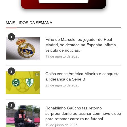
MAIS LIDOS DA SEMANA
1
Filho de Marcelo, ex-jogador do Real
Madrid, se destaca na Espanha, afirma
veículo de notícias.
19 de agosto de 2025
2
Goiás vence América Mineiro e conquista
a liderança da Série B
23 de agosto de 2025
3
Ronaldinho Gaúcho faz retorno
surpreendente ao assinar com novo clube
para retomar carreira no futebol
19 de junho de 2026