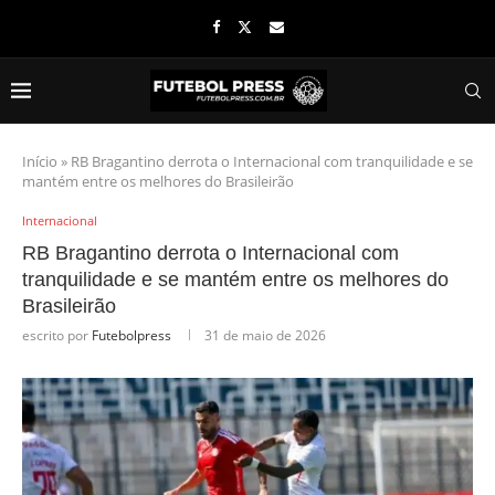
Início
»
RB Bragantino derrota o Internacional com tranquilidade e se
mantém entre os melhores do Brasileirão
Internacional
RB Bragantino derrota o Internacional com
tranquilidade e se mantém entre os melhores do
Brasileirão
escrito por
Futebolpress
31 de maio de 2026