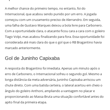
A melhor chance do primeiro tempo, no entanto, foi do
Internacional, que acabou sendo punido por um erro. A jogada
começou com um cruzamento preciso de Alerrandro. Em seguida,
uma falha de Gustavo Marques deixou a bola livre para Carbonero.
Com a oportunidade clara, o atacante ficou cara a cara com o goleiro
Tiago Volpi, mas acabou finalizando para fora. Essa oportunidade foi
considerada até mais clara do que o gol que o RB Bragantino havia
marcado anteriormente.
Gol de Juninho Capixaba
A resposta do Bragantino foi imediata. Apenas um minuto após o
erro de Carbonero, o Internacional sofreu o segundo gol. Mesmo a
longa distância da meta adversária, Juninho Capixaba arriscou um
chute direto. Com uma batida certeira, o lateral acertou em cheio o
ângulo do goleiro Anthoni, ampliando a vantagem no placar e
proporcionando ao Massa Bruta uma situação confortável antes do
apito final da primeira etapa.