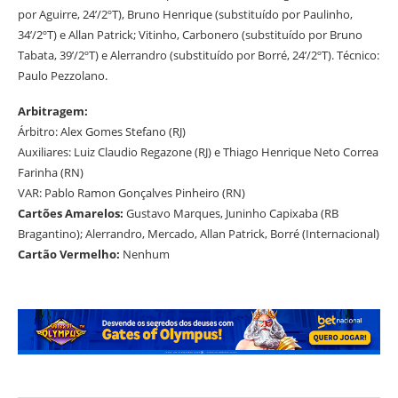
por Aguirre, 24’/2ºT), Bruno Henrique (substituído por Paulinho,
34’/2ºT) e Allan Patrick; Vitinho, Carbonero (substituído por Bruno
Tabata, 39’/2ºT) e Alerrandro (substituído por Borré, 24’/2ºT). Técnico:
Paulo Pezzolano.
Arbitragem:
Árbitro: Alex Gomes Stefano (RJ)
Auxiliares: Luiz Claudio Regazone (RJ) e Thiago Henrique Neto Correa
Farinha (RN)
VAR: Pablo Ramon Gonçalves Pinheiro (RN)
Cartões Amarelos:
Gustavo Marques, Juninho Capixaba (RB
Bragantino); Alerrandro, Mercado, Allan Patrick, Borré (Internacional)
Cartão Vermelho:
Nenhum