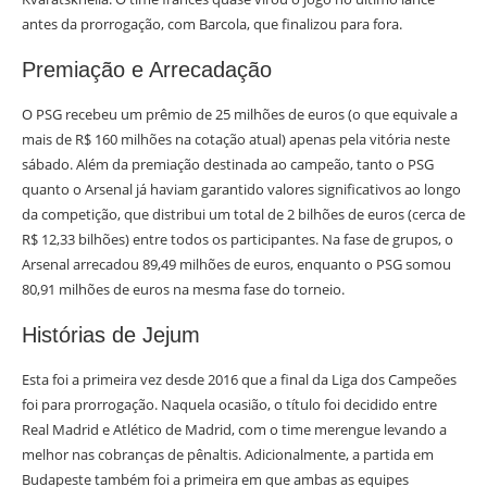
antes da prorrogação, com Barcola, que finalizou para fora.
Premiação e Arrecadação
O PSG recebeu um prêmio de 25 milhões de euros (o que equivale a
mais de R$ 160 milhões na cotação atual) apenas pela vitória neste
sábado. Além da premiação destinada ao campeão, tanto o PSG
quanto o Arsenal já haviam garantido valores significativos ao longo
da competição, que distribui um total de 2 bilhões de euros (cerca de
R$ 12,33 bilhões) entre todos os participantes. Na fase de grupos, o
Arsenal arrecadou 89,49 milhões de euros, enquanto o PSG somou
80,91 milhões de euros na mesma fase do torneio.
Histórias de Jejum
Esta foi a primeira vez desde 2016 que a final da Liga dos Campeões
foi para prorrogação. Naquela ocasião, o título foi decidido entre
Real Madrid e Atlético de Madrid, com o time merengue levando a
melhor nas cobranças de pênaltis. Adicionalmente, a partida em
Budapeste também foi a primeira em que ambas as equipes