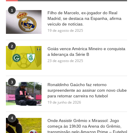
1
Filho de Marcelo, ex-jogador do Real
Madrid, se destaca na Espanha, afirma
veículo de notícias.
19 de agosto de 2025
2
Goiás vence América Mineiro e conquista
a liderança da Série B
23 de agosto de 2025
3
Ronaldinho Gaúcho faz retorno
surpreendente ao assinar com novo clube
para retomar carreira no futebol
19 de junho de 2026
4
Onde Assistir Grêmio x Mirassol: Jogo
começa às 19h30 na Arena do Grêmio,
transmissão pelo Amazon Prime – Futebol