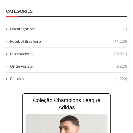
CATEGORIES
Uncategorized
(1)
Futebol Brasileiro
(11.229)
Internacional
(18.871)
Onde Assistir
(8.820)
Palpites
(1.722)
Coleção Champions League
Adidas