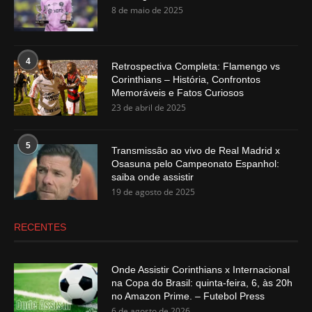
8 de maio de 2025
4
Retrospectiva Completa: Flamengo vs
Corinthians – História, Confrontos
Memoráveis e Fatos Curiosos
23 de abril de 2025
5
Transmissão ao vivo de Real Madrid x
Osasuna pelo Campeonato Espanhol:
saiba onde assistir
19 de agosto de 2025
RECENTES
Onde Assistir Corinthians x Internacional
na Copa do Brasil: quinta-feira, 6, às 20h
no Amazon Prime. – Futebol Press
6 de agosto de 2026