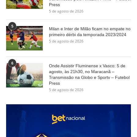
Press
5 de agosto de 2026
5
Milan e Inter de Milão ficam no empate no
primeiro dérbi da temporada 2023/2024
5 de agosto de 2026
6
Onde Assistir Fluminense x Vasco: 5 de
agosto, às 21h30, no Maracanã –
Transmissão na Globo e Sportv – Futebol
Press
5 de agosto de 2026