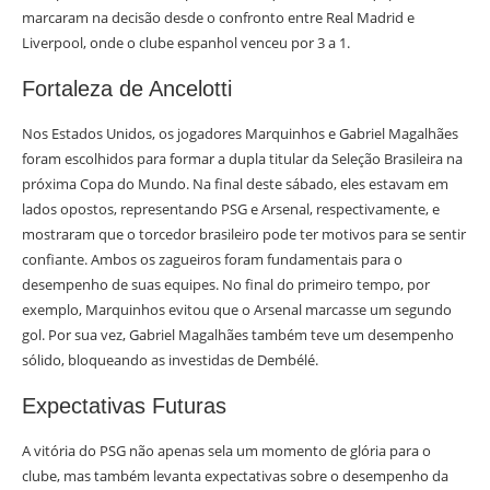
marcaram na decisão desde o confronto entre Real Madrid e
Liverpool, onde o clube espanhol venceu por 3 a 1.
Fortaleza de Ancelotti
Nos Estados Unidos, os jogadores Marquinhos e Gabriel Magalhães
foram escolhidos para formar a dupla titular da Seleção Brasileira na
próxima Copa do Mundo. Na final deste sábado, eles estavam em
lados opostos, representando PSG e Arsenal, respectivamente, e
mostraram que o torcedor brasileiro pode ter motivos para se sentir
confiante. Ambos os zagueiros foram fundamentais para o
desempenho de suas equipes. No final do primeiro tempo, por
exemplo, Marquinhos evitou que o Arsenal marcasse um segundo
gol. Por sua vez, Gabriel Magalhães também teve um desempenho
sólido, bloqueando as investidas de Dembélé.
Expectativas Futuras
A vitória do PSG não apenas sela um momento de glória para o
clube, mas também levanta expectativas sobre o desempenho da