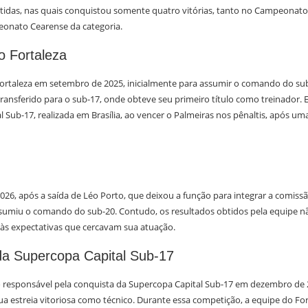
tidas, nas quais conquistou somente quatro vitórias, tanto no Campeonato 
onato Cearense da categoria.
no Fortaleza
ortaleza em setembro de 2025, inicialmente para assumir o comando do sub
ransferido para o sub-17, onde obteve seu primeiro título como treinador. 
 Sub-17, realizada em Brasília, ao vencer o Palmeiras nos pênaltis, após 
026, após a saída de Léo Porto, que deixou a função para integrar a comissã
assumiu o comando do sub-20. Contudo, os resultados obtidos pela equipe n
s expectativas que cercavam sua atuação.
da Supercopa Capital Sub-17
o responsável pela conquista da Supercopa Capital Sub-17 em dezembro de 2
a estreia vitoriosa como técnico. Durante essa competição, a equipe do For