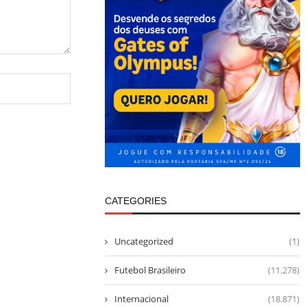
CATEGORIES
Uncategorized
(1)
Futebol Brasileiro
(11.278)
Internacional
(18.871)