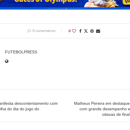
0 comentários
0
FUTEBOLPRESS
anifesta descontentamento com
Matheus Pereira em destaque
lha do dia do jogo do
com grande desempenho e
oitavas de fina