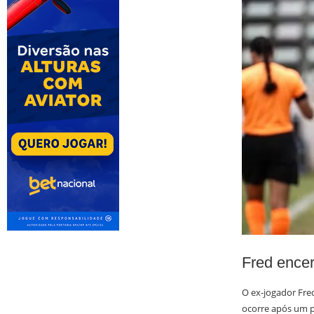
Fred ence
O ex-jogador Fred
ocorre após um pe