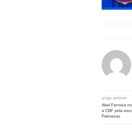
artigo anterior
Abel Ferreira m
a CBF pela esco
Palmeiras