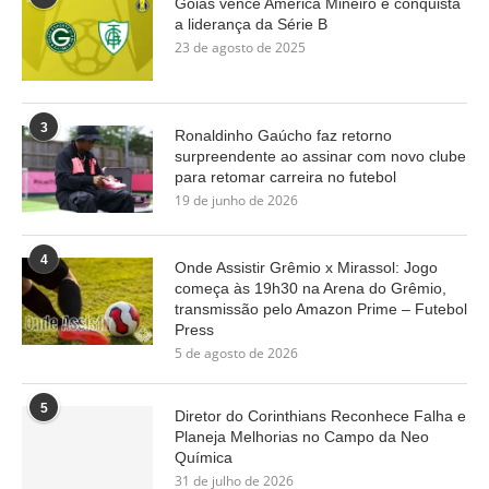
Goiás vence América Mineiro e conquista
a liderança da Série B
23 de agosto de 2025
3
Ronaldinho Gaúcho faz retorno
surpreendente ao assinar com novo clube
para retomar carreira no futebol
19 de junho de 2026
4
Onde Assistir Grêmio x Mirassol: Jogo
começa às 19h30 na Arena do Grêmio,
transmissão pelo Amazon Prime – Futebol
Press
5 de agosto de 2026
5
Diretor do Corinthians Reconhece Falha e
Planeja Melhorias no Campo da Neo
Química
31 de julho de 2026