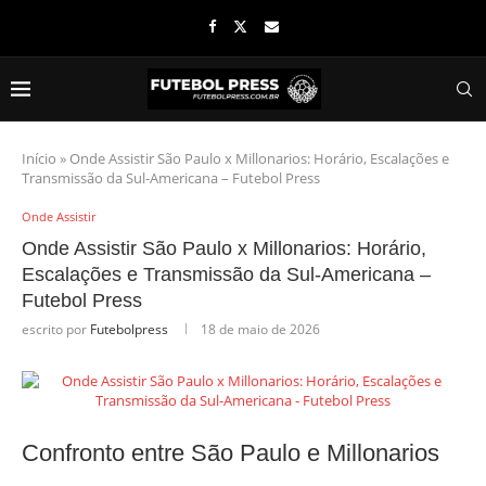
Início
»
Onde Assistir São Paulo x Millonarios: Horário, Escalações e
Transmissão da Sul-Americana – Futebol Press
Onde Assistir
Onde Assistir São Paulo x Millonarios: Horário,
Escalações e Transmissão da Sul-Americana –
Futebol Press
escrito por
Futebolpress
18 de maio de 2026
Confronto entre São Paulo e Millonarios