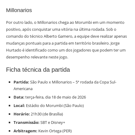
Millonarios
Por outro lado, o Millonarios chega ao Morumbi em um momento
positivo, após conquistar uma vitória na última rodada. Sob o
comando do técnico Alberto Gamero, a equipe deve realizar apenas
mudanças pontuais para a partida em território brasileiro. Jorge
Hurtado é identificado como um dos jogadores que podem ter um
desempenho relevante neste jogo.
Ficha técnica da partida
Partida:
São Paulo x Millonarios – 5ª rodada da Copa Sul-
Americana
Data:
terça-feira, dia 18 de maio de 2026
Local:
Estádio do Morumbi (São Paulo)
Horário:
21h30 (de Brasília)
Transmissão:
SBT e Disney+
Arbitragem:
Kevin Ortega (PER)