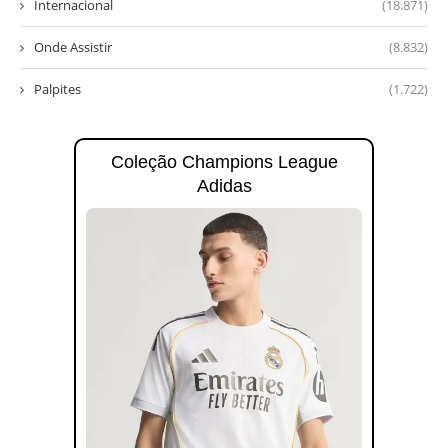
Internacional
(18.871)
Onde Assistir
(8.832)
Palpites
(1.722)
Coleção Champions League
Adidas