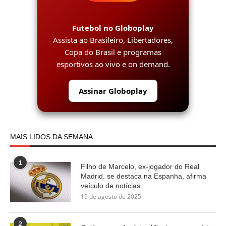
Futebol no Globoplay
Assista ao Brasileiro, Libertadores,
Copa do Brasil e programas
esportivos ao vivo e on demand.
Assinar Globoplay
MAIS LIDOS DA SEMANA
1
Filho de Marcelo, ex-jogador do Real
Madrid, se destaca na Espanha, afirma
veículo de notícias.
19 de agosto de 2025
2