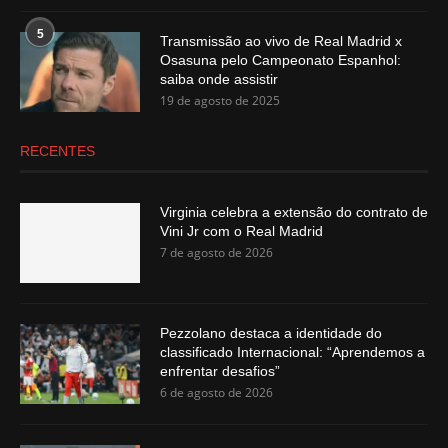
5
Transmissão ao vivo de Real Madrid x
Osasuna pelo Campeonato Espanhol:
saiba onde assistir
19 de agosto de 2025
RECENTES
Virginia celebra a extensão do contrato de
Vini Jr com o Real Madrid
7 de agosto de 2026
Pezzolano destaca a identidade do
classificado Internacional: “Aprendemos a
enfrentar desafios”
6 de agosto de 2026