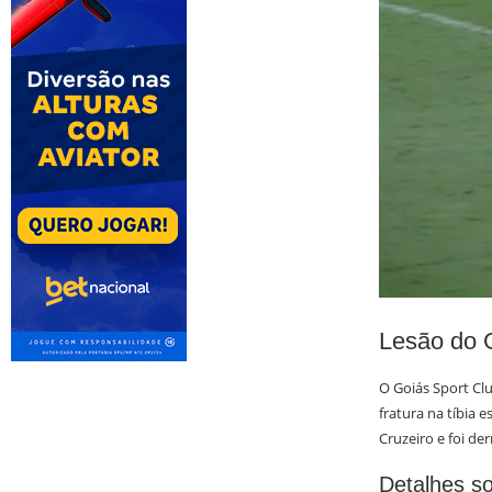
Lesão do 
O Goiás Sport Cl
fratura na tíbia 
Cruzeiro e foi der
Detalhes s