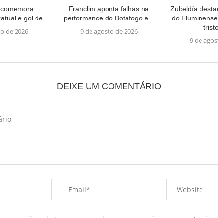
s comemora
Franclim aponta falhas na
Zubeldía dest
tual e gol de...
performance do Botafogo e...
do Fluminense
trist
to de 2026
9 de agosto de 2026
9 de agos
DEIXE UM COMENTÁRIO