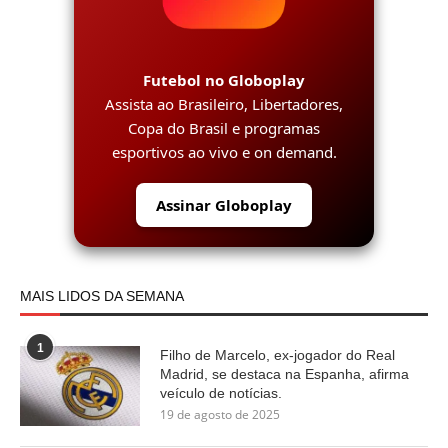
Futebol no Globoplay
Assista ao Brasileiro, Libertadores,
Copa do Brasil e programas
esportivos ao vivo e on demand.
Assinar Globoplay
MAIS LIDOS DA SEMANA
1
Filho de Marcelo, ex-jogador do Real
Madrid, se destaca na Espanha, afirma
veículo de notícias.
19 de agosto de 2025