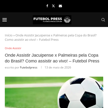
Início
»
Onde Assistir Jacuipense x Palmeiras pela Copa do Brasil?
Como assistir ao vivo! – Futebol Press
Onde Assistir
Onde Assistir Jacuipense x Palmeiras pela Copa
do Brasil? Como assistir ao vivo! – Futebol Press
escrito por
Futebolpress
13 de maio de 2026