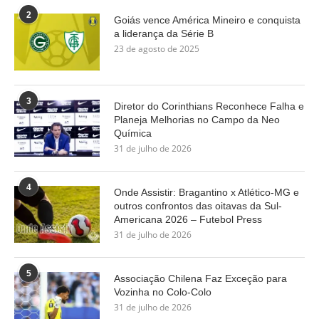
2
Goiás vence América Mineiro e conquista
a liderança da Série B
23 de agosto de 2025
3
Diretor do Corinthians Reconhece Falha e
Planeja Melhorias no Campo da Neo
Química
31 de julho de 2026
4
Onde Assistir: Bragantino x Atlético-MG e
outros confrontos das oitavas da Sul-
Americana 2026 – Futebol Press
31 de julho de 2026
5
Associação Chilena Faz Exceção para
Vozinha no Colo-Colo
31 de julho de 2026