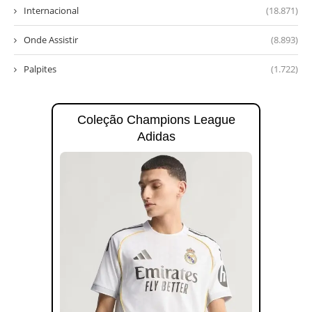
Internacional
(18.871)
Onde Assistir
(8.893)
Palpites
(1.722)
Coleção Champions League
Adidas