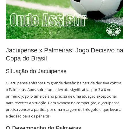
Jacuipense x Palmeiras: Jogo Decisivo na
Copa do Brasil
Situação do Jacuipense
O Jacuipense enfrenta um grande desafio na partida decisiva contra
o Palmeiras. Após sofrer uma derrota significativa por 3 a 0 no
primeiro jogo, o time baiano precisa de uma atuação excepcional
para reverter a situação. Para avançar na competição, o Jacuipense
precisa vencer a partida por uma margem de três gols, o que levaria
a decisão para os pênaltis.
O Desempenho do Palmeiras