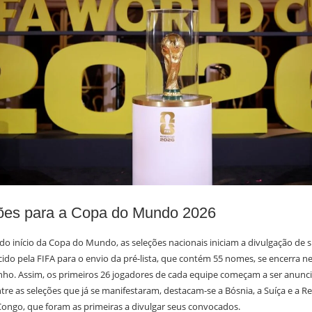
es para a Copa do Mundo 2026
o início da Copa do Mundo, as seleções nacionais iniciam a divulgação de 
ido pela FIFA para o envio da pré-lista, que contém 55 nomes, se encerra n
junho. Assim, os primeiros 26 jogadores de cada equipe começam a ser anunc
re as seleções que já se manifestaram, destacam-se a Bósnia, a Suíça e a R
ongo, que foram as primeiras a divulgar seus convocados.