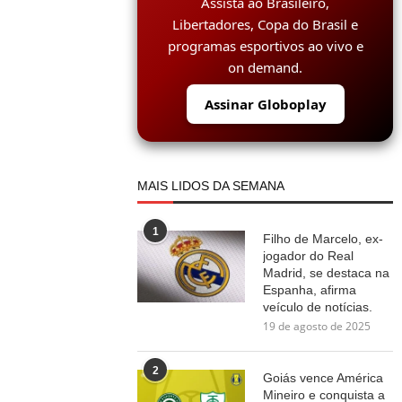
Assista ao Brasileiro,
Libertadores, Copa do Brasil e
programas esportivos ao vivo e
on demand.
Assinar Globoplay
MAIS LIDOS DA SEMANA
1
Filho de Marcelo, ex-
jogador do Real
Madrid, se destaca na
Espanha, afirma
veículo de notícias.
19 de agosto de 2025
2
Goiás vence América
Mineiro e conquista a