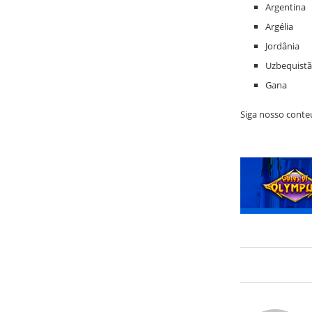
Argentina
Argélia
Jordânia
Uzbequist
Gana
Siga nosso conteú