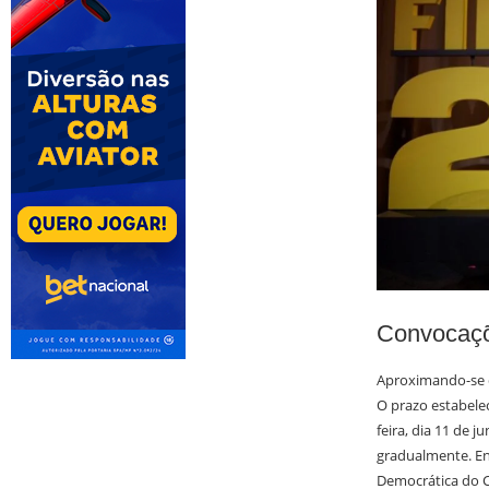
Convocaçõ
Aproximando-se d
O prazo estabelec
feira, dia 11 de 
gradualmente. Ent
Democrática do C