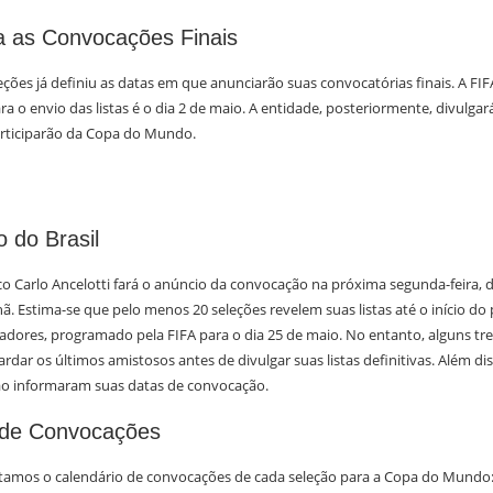
a as Convocações Finais
eções já definiu as datas em que anunciarão suas convocatórias finais. A FIF
 o envio das listas é o dia 2 de maio. A entidade, posteriormente, divulgar
rticiparão da Copa do Mundo.
 do Brasil
ico Carlo Ancelotti fará o anúncio da convocação na próxima segunda-feira, d
 Estima-se que pelo menos 20 seleções revelem suas listas até o início do
adores, programado pela FIFA para o dia 25 de maio. No entanto, alguns tr
dar os últimos amistosos antes de divulgar suas listas definitivas. Além dis
ão informaram suas datas de convocação.
 de Convocações
ntamos o calendário de convocações de cada seleção para a Copa do Mundo