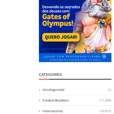
CATEGORIES
Uncategorized
(1)
Futebol Brasileiro
(11.289)
Internacional
(18.871)