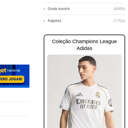
Onde Assistir
(8.835)
Palpites
(1.722)
Coleção Champions League
Adidas