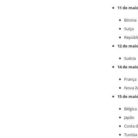
11 de mai
Bósnia
Suíça
Repúbl
12 de mai
Suécia
14 de mai
França
Nova Z
15 de mai
Bélgica
Japão
Costa 
Tunísia