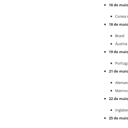
16 de mai
Coreia 
18 de mai
Brasil
Áustria
19 de mai
Portuga
21 de mai
Aleman
Marroc
22 de mai
Inglate
25 de mai