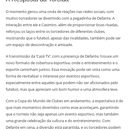
O momento gerou uma onda de reações nas redes sociais, com
muitos torcedores se divertindo com a pegadinha de Defante. A
interação entre ele e Casimiro, além de proporcionar boas risadas,
reforçou os laços entre os torcedores de diferentes clubes,
mostrando que o futebol, apesar das rivalidades, também pode ser
um espaço de descontração e amizade.
A transmissão da ‘Cazé TV’, com a presença de Defante, trouxe um
novo formato de cobertura esportiva, onde o entretenimento e o
esporte caminham juntos. Essa inovação pode ser vista como uma
forma de revitalizar o interesse por eventos esportivos,
especialmente entre aqueles que podem não ser aficionados pelo
futebol, mas que apreciam um bom humor e uma atmosfera leve.
Com a Copa do Mundo de Clubes em andamento, a expectativa é de
que mais momentos divertidos como esse aconteçam, garantindo
que o torneio não seja apenas um evento esportivo, mas também
uma grande celebração da cultura e do entretenimento. Com
Defante em cena, a diversão está garantida, e os torcedores podem