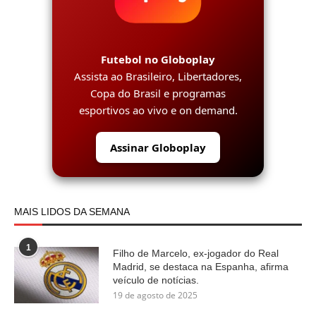
Futebol no Globoplay
Assista ao Brasileiro, Libertadores,
Copa do Brasil e programas
esportivos ao vivo e on demand.
Assinar Globoplay
MAIS LIDOS DA SEMANA
1
Filho de Marcelo, ex-jogador do Real
Madrid, se destaca na Espanha, afirma
veículo de notícias.
19 de agosto de 2025