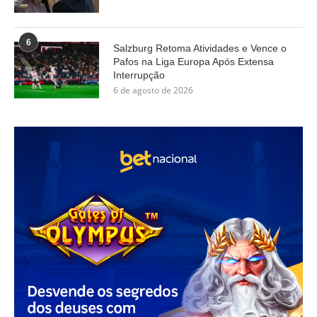
6
Salzburg Retoma Atividades e Vence o
Pafos na Liga Europa Após Extensa
Interrupção
6 de agosto de 2026