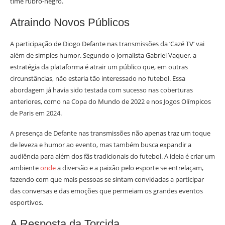
time rubro-negro.
Atraindo Novos Públicos
A participação de Diogo Defante nas transmissões da ‘Cazé TV’ vai
além de simples humor. Segundo o jornalista Gabriel Vaquer, a
estratégia da plataforma é atrair um público que, em outras
circunstâncias, não estaria tão interessado no futebol. Essa
abordagem já havia sido testada com sucesso nas coberturas
anteriores, como na Copa do Mundo de 2022 e nos Jogos Olímpicos
de Paris em 2024.
A presença de Defante nas transmissões não apenas traz um toque
de leveza e humor ao evento, mas também busca expandir a
audiência para além dos fãs tradicionais do futebol. A ideia é criar um
ambiente
onde
a diversão e a paixão pelo esporte se entrelaçam,
fazendo com que mais pessoas se sintam convidadas a participar
das conversas e das emoções que permeiam os grandes eventos
esportivos.
A Resposta da Torcida