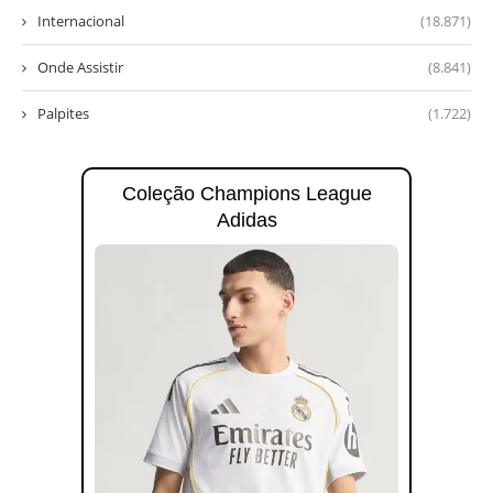
Internacional
(18.871)
Onde Assistir
(8.841)
Palpites
(1.722)
Coleção Champions League
Adidas