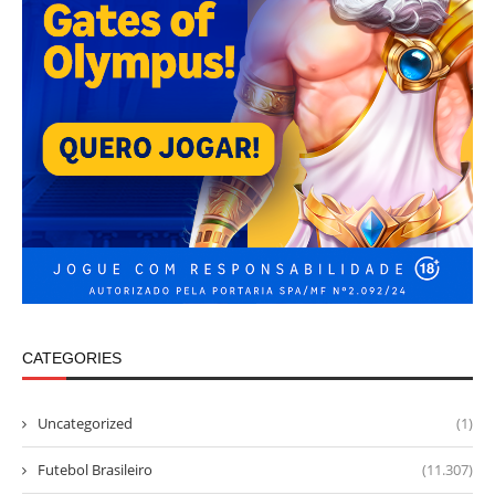
CATEGORIES
Uncategorized
(1)
Futebol Brasileiro
(11.307)