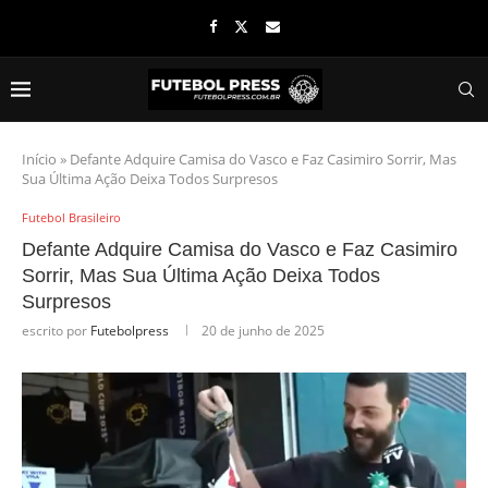
Início
»
Defante Adquire Camisa do Vasco e Faz Casimiro Sorrir, Mas
Sua Última Ação Deixa Todos Surpresos
Futebol Brasileiro
Defante Adquire Camisa do Vasco e Faz Casimiro
Sorrir, Mas Sua Última Ação Deixa Todos
Surpresos
escrito por
Futebolpress
20 de junho de 2025