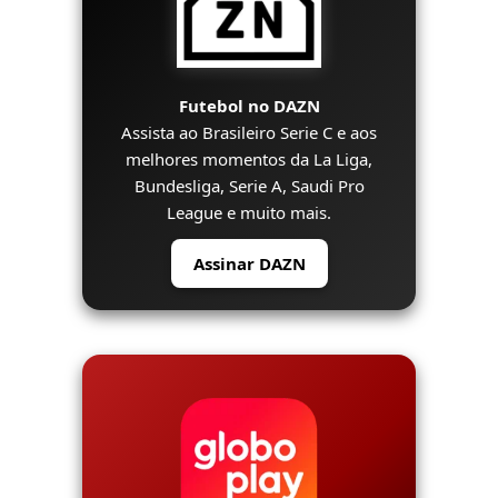
Futebol no DAZN
Assista ao Brasileiro Serie C e aos
melhores momentos da La Liga,
Bundesliga, Serie A, Saudi Pro
League e muito mais.
Assinar DAZN