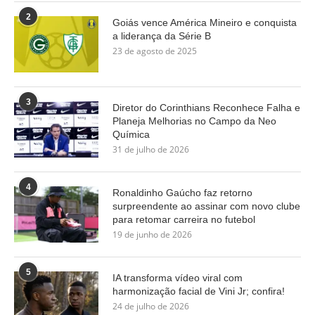
2
Goiás vence América Mineiro e conquista
a liderança da Série B
23 de agosto de 2025
3
Diretor do Corinthians Reconhece Falha e
Planeja Melhorias no Campo da Neo
Química
31 de julho de 2026
4
Ronaldinho Gaúcho faz retorno
surpreendente ao assinar com novo clube
para retomar carreira no futebol
19 de junho de 2026
5
IA transforma vídeo viral com
harmonização facial de Vini Jr; confira!
24 de julho de 2026