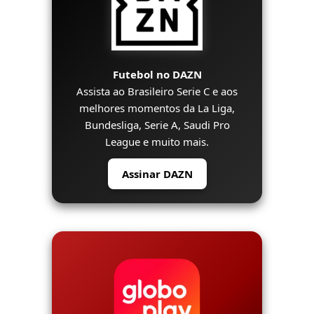
Futebol no DAZN
Assista ao Brasileiro Serie C e aos
melhores momentos da La Liga,
Bundesliga, Serie A, Saudi Pro
League e muito mais.
Assinar DAZN