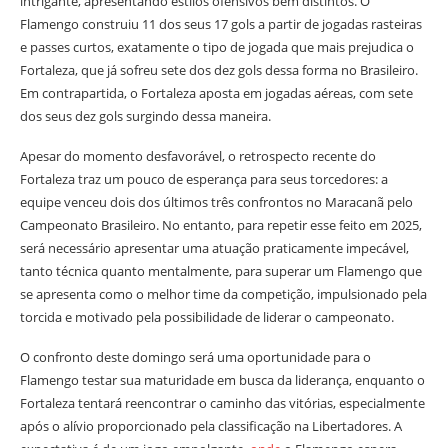
intrigante, apresentando estilos ofensivos bem distintos. O
Flamengo construiu 11 dos seus 17 gols a partir de jogadas rasteiras
e passes curtos, exatamente o tipo de jogada que mais prejudica o
Fortaleza, que já sofreu sete dos dez gols dessa forma no Brasileiro.
Em contrapartida, o Fortaleza aposta em jogadas aéreas, com sete
dos seus dez gols surgindo dessa maneira.
Apesar do momento desfavorável, o retrospecto recente do
Fortaleza traz um pouco de esperança para seus torcedores: a
equipe venceu dois dos últimos três confrontos no Maracanã pelo
Campeonato Brasileiro. No entanto, para repetir esse feito em 2025,
será necessário apresentar uma atuação praticamente impecável,
tanto técnica quanto mentalmente, para superar um Flamengo que
se apresenta como o melhor time da competição, impulsionado pela
torcida e motivado pela possibilidade de liderar o campeonato.
O confronto deste domingo será uma oportunidade para o
Flamengo testar sua maturidade em busca da liderança, enquanto o
Fortaleza tentará reencontrar o caminho das vitórias, especialmente
após o alívio proporcionado pela classificação na Libertadores. A