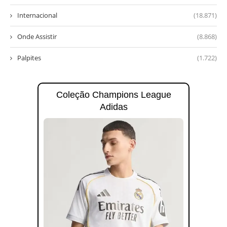
Internacional
(18.871)
Onde Assistir
(8.868)
Palpites
(1.722)
Coleção Champions League
Adidas