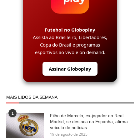
Futebol no Globoplay
Assista ao Brasileiro, Libertadores,
Copa do Brasil e programas
esportivos ao vivo e on demand.
Assinar Globoplay
MAIS LIDOS DA SEMANA
1
Filho de Marcelo, ex-jogador do Real
Madrid, se destaca na Espanha, afirma
veículo de notícias.
19 de agosto de 2025