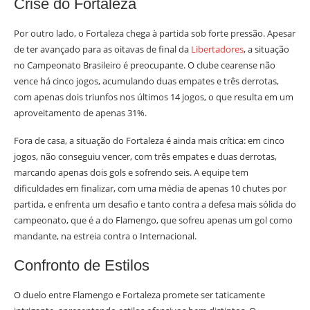
Crise do Fortaleza
Por outro lado, o Fortaleza chega à partida sob forte pressão. Apesar
de ter avançado para as oitavas de final da
Libertadores
, a situação
no Campeonato Brasileiro é preocupante. O clube cearense não
vence há cinco jogos, acumulando duas empates e três derrotas,
com apenas dois triunfos nos últimos 14 jogos, o que resulta em um
aproveitamento de apenas 31%.
Fora de casa, a situação do Fortaleza é ainda mais crítica: em cinco
jogos, não conseguiu vencer, com três empates e duas derrotas,
marcando apenas dois gols e sofrendo seis. A equipe tem
dificuldades em finalizar, com uma média de apenas 10 chutes por
partida, e enfrenta um desafio e tanto contra a defesa mais sólida do
campeonato, que é a do Flamengo, que sofreu apenas um gol como
mandante, na estreia contra o Internacional.
Confronto de Estilos
O duelo entre Flamengo e Fortaleza promete ser taticamente