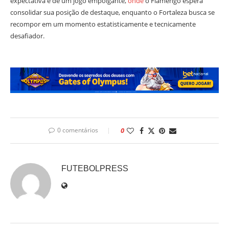
expectativa é de um jogo empolgante,
onde
o Flamengo espera
consolidar sua posição de destaque, enquanto o Fortaleza busca se
recompor em um momento estatisticamente e tecnicamente
desafiador.
0 comentários
0
FUTEBOLPRESS