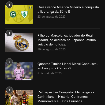
1
Goiás vence América Mineiro e conquista
a liderança da Série B
23 de agosto de 2025
2
Filho de Marcelo, ex-jogador do Real
Madrid, se destaca na Espanha, afirma
veículo de notícias.
19 de agosto de 2025
3
Quantos Títulos Lionel Messi Conquistou
ao Longo da Carreira?
8 de maio de 2025
4
Retrospectiva Completa: Flamengo vs
Corinthians – História, Confrontos
Memoráveis e Fatos Curiosos