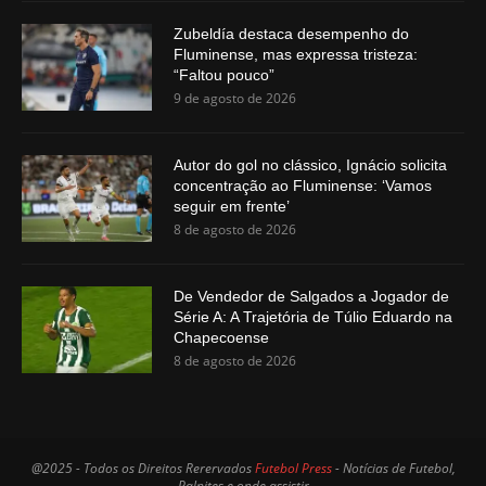
Zubeldía destaca desempenho do
Fluminense, mas expressa tristeza:
“Faltou pouco”
9 de agosto de 2026
Autor do gol no clássico, Ignácio solicita
concentração ao Fluminense: ‘Vamos
seguir em frente’
8 de agosto de 2026
De Vendedor de Salgados a Jogador de
Série A: A Trajetória de Túlio Eduardo na
Chapecoense
8 de agosto de 2026
@2025 - Todos os Direitos Rerervados
Futebol Press
- Notícias de Futebol,
Palpites e onde assistir