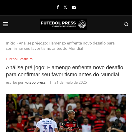
Início
»
Análise pré-jogo: Flamengo enfrenta novo desafio para
confirmar seu favoritismo antes do Mundial
Futebol Brasileiro
Análise pré-jogo: Flamengo enfrenta novo desafio
para confirmar seu favoritismo antes do Mundial
escrito por
Futebolpress
31 de maio de 2025