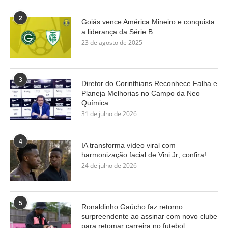
2
Goiás vence América Mineiro e conquista
a liderança da Série B
23 de agosto de 2025
3
Diretor do Corinthians Reconhece Falha e
Planeja Melhorias no Campo da Neo
Química
31 de julho de 2026
4
IA transforma vídeo viral com
harmonização facial de Vini Jr; confira!
24 de julho de 2026
5
Ronaldinho Gaúcho faz retorno
surpreendente ao assinar com novo clube
para retomar carreira no futebol