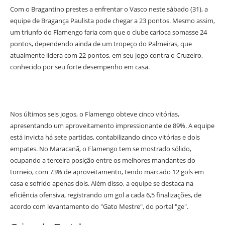
Com o Bragantino prestes a enfrentar o Vasco neste sábado (31), a
equipe de Bragança Paulista pode chegar a 23 pontos. Mesmo assim,
um triunfo do Flamengo faria com que o clube carioca somasse 24
pontos, dependendo ainda de um tropeço do Palmeiras, que
atualmente lidera com 22 pontos, em seu jogo contra o Cruzeiro,
conhecido por seu forte desempenho em casa.
Nos últimos seis jogos, o Flamengo obteve cinco vitórias,
apresentando um aproveitamento impressionante de 89%. A equipe
está invicta há sete partidas, contabilizando cinco vitórias e dois
empates. No Maracanã, o Flamengo tem se mostrado sólido,
ocupando a terceira posição entre os melhores mandantes do
torneio, com 73% de aproveitamento, tendo marcado 12 gols em
casa e sofrido apenas dois. Além disso, a equipe se destaca na
eficiência ofensiva, registrando um gol a cada 6,5 finalizações, de
acordo com levantamento do "Gato Mestre", do portal "ge".