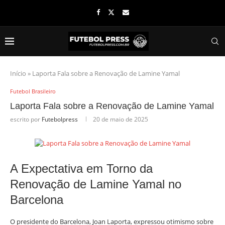
Início
»
Laporta Fala sobre a Renovação de Lamine Yamal
Futebol Brasileiro
Laporta Fala sobre a Renovação de Lamine Yamal
escrito por
Futebolpress
20 de maio de 2025
A Expectativa em Torno da
Renovação de Lamine Yamal no
Barcelona
O presidente do Barcelona, Joan Laporta, expressou otimismo sobre