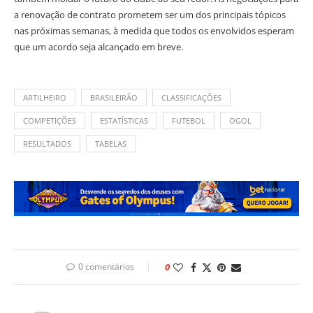
a renovação de contrato prometem ser um dos principais tópicos
nas próximas semanas, à medida que todos os envolvidos esperam
que um acordo seja alcançado em breve.
ARTILHEIRO
BRASILEIRÃO
CLASSIFICAÇÕES
COMPETIÇÕES
ESTATÍSTICAS
FUTEBOL
OGOL
RESULTADOS
TABELAS
0 comentários
0