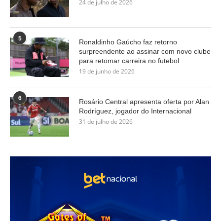
24 de julho de 2026
5
Ronaldinho Gaúcho faz retorno
surpreendente ao assinar com novo clube
para retomar carreira no futebol
19 de junho de 2026
6
Rosário Central apresenta oferta por Alan
Rodríguez, jogador do Internacional
31 de julho de 2026