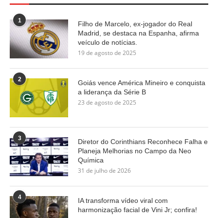
1
Filho de Marcelo, ex-jogador do Real
Madrid, se destaca na Espanha, afirma
veículo de notícias.
19 de agosto de 2025
2
Goiás vence América Mineiro e conquista
a liderança da Série B
23 de agosto de 2025
3
Diretor do Corinthians Reconhece Falha e
Planeja Melhorias no Campo da Neo
Química
31 de julho de 2026
4
IA transforma vídeo viral com
harmonização facial de Vini Jr; confira!