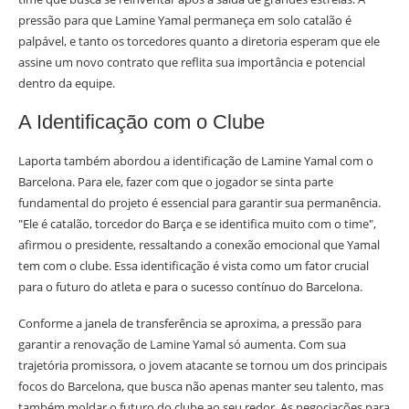
pressão para que Lamine Yamal permaneça em solo catalão é
palpável, e tanto os torcedores quanto a diretoria esperam que ele
assine um novo contrato que reflita sua importância e potencial
dentro da equipe.
A Identificação com o Clube
Laporta também abordou a identificação de Lamine Yamal com o
Barcelona. Para ele, fazer com que o jogador se sinta parte
fundamental do projeto é essencial para garantir sua permanência.
"Ele é catalão, torcedor do Barça e se identifica muito com o time",
afirmou o presidente, ressaltando a conexão emocional que Yamal
tem com o clube. Essa identificação é vista como um fator crucial
para o futuro do atleta e para o sucesso contínuo do Barcelona.
Conforme a janela de transferência se aproxima, a pressão para
garantir a renovação de Lamine Yamal só aumenta. Com sua
trajetória promissora, o jovem atacante se tornou um dos principais
focos do Barcelona, que busca não apenas manter seu talento, mas
também moldar o futuro do clube ao seu redor. As negociações para