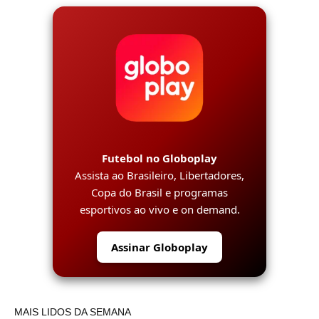
Futebol no Globoplay
Assista ao Brasileiro, Libertadores,
Copa do Brasil e programas
esportivos ao vivo e on demand.
Assinar Globoplay
MAIS LIDOS DA SEMANA