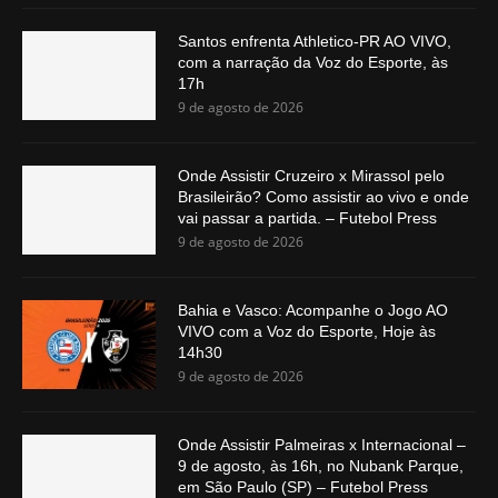
Santos enfrenta Athletico-PR AO VIVO,
com a narração da Voz do Esporte, às
17h
9 de agosto de 2026
Onde Assistir Cruzeiro x Mirassol pelo
Brasileirão? Como assistir ao vivo e onde
vai passar a partida. – Futebol Press
9 de agosto de 2026
Bahia e Vasco: Acompanhe o Jogo AO
VIVO com a Voz do Esporte, Hoje às
14h30
9 de agosto de 2026
Onde Assistir Palmeiras x Internacional –
9 de agosto, às 16h, no Nubank Parque,
em São Paulo (SP) – Futebol Press