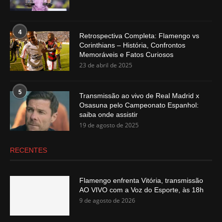
4
Retrospectiva Completa: Flamengo vs
Corinthians – História, Confrontos
Memoráveis e Fatos Curiosos
23 de abril de 2025
5
Transmissão ao vivo de Real Madrid x
Osasuna pelo Campeonato Espanhol:
saiba onde assistir
19 de agosto de 2025
RECENTES
Flamengo enfrenta Vitória, transmissão
AO VIVO com a Voz do Esporte, às 18h
9 de agosto de 2026