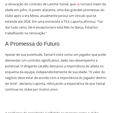
a renovação do contrato de Lamine Yamal, que
se
tornará maior de
idade em julho. O jovem atacante, uma das grandes promessas do
clube após a era Messi, atualmente possui um vínculo que se
estende até 2026. Em uma entrevista à TV3, Laporta afirmou: "Vai
dar tudo certo. Ele é excepcional e está feliz no Barça. Estamos
trabalhando na renovação."
A Promessa do Futuro
Apesar de sua juventude, Yamal é visto como um jogador que pode
demandar um contrato significativo, dado seu desempenho e
potencial. O dirigente catalão destacou a importância do atleta no
esquema da equipe, independentemente de sua idade. "O valor do
negócio deve estar de acordo com a importância do jogador dentro
do time", declarou Laporta, reforçando a expectativa de que Yamal
continue no clube por muitos anos.