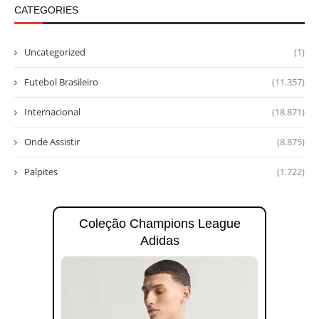
CATEGORIES
Uncategorized
(1)
Futebol Brasileiro
(11.357)
Internacional
(18.871)
Onde Assistir
(8.875)
Palpites
(1.722)
Coleção Champions League
Adidas